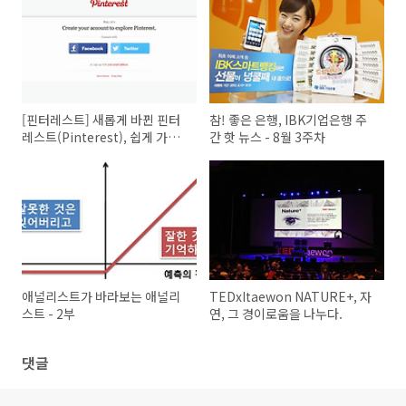
[핀터레스트] 새롭게 바뀐 핀터
참! 좋은 은행, IBK기업은행 주
레스트(Pinterest), 쉽게 가입
간 핫 뉴스 - 8월 3주차
하고 활용하는 법!
애널리스트가 바라보는 애널리
TEDxItaewon NATURE+, 자
스트 - 2부
연, 그 경이로움을 나누다.
댓글