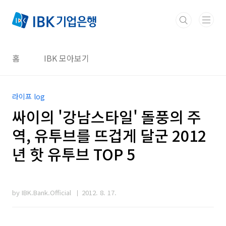
본문 바로가기
홈
IBK 모아보기
라이프 log
싸이의 '강남스타일' 돌풍의 주
역, 유투브를 뜨겁게 달군 2012
년 핫 유투브 TOP 5
by IBK.Bank.Official
2012. 8. 17.