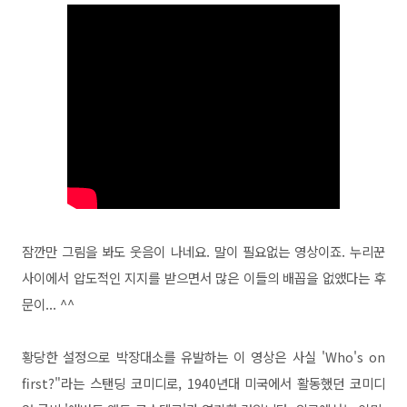
잠깐만 그림을 봐도 웃음이 나네요. 말이 필요없는 영상이죠. 누리꾼
사이에서 압도적인 지지를 받으면서 많은 이들의 배꼽을 없앴다는 후
문이... ^^
황당한 설정으로 박장대소를 유발하는 이 영상은 사실 'Who's on
first?"라는 스탠딩 코미디로, 1940년대 미국에서 활동했던 코미디