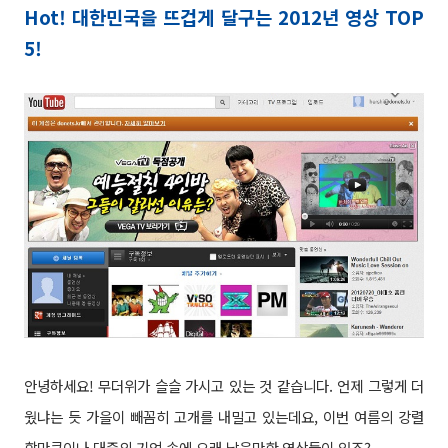
Hot! 대한민국을 뜨겁게 달구는 2012년 영상 TOP
5!
안녕하세요! 무더위가 슬슬 가시고 있는 것 같습니다. 언제 그렇게 더
웠냐는 듯 가을이 빼꼼히 고개를 내밀고 있는데요, 이번 여름의 강렬
함만큼이나 대중의 기억 속에 오래 남을만한 영상들이 있죠?