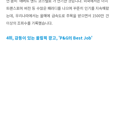
언 콤비 '애버트 앤드 코스텔로'가 연기한 것입니다. 외국에서는 이미
트랜스포머 버전 등 수많은 패러디를 나으며 꾸준히 인기를 지속해왔
는데, 우리나라에서는 올해에 급속도로 주목을 받으면서 1500만 건
이상의 조회수를 기록했습니다.
4위, 감동이 있는 올림픽 광고, 'P&G의 Best Job'