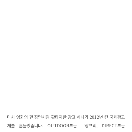
마치 영화의 한 장면처럼 판타지한 광고 하나가 2012년 칸 국제광고
제를 흔들었습니다. OUTDOOR부문 그랑프리, DIRECT부문