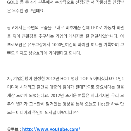
GOLD 등 총 4개 부문에서 수상작으로 선정되면서 작품성을 인정받
은 우수한 광고인데요.
광고에서는 주변의 모습을 그대로 비추게끔 실제 LED로 자동차 외관
을 덮어 친환경을 추구하는 기업의 메시지를 잘 전달하였습니다.
이
프로모션은 유투브상에서 1000만여건의 바이럴 히트를 기록하며 브
랜드 인지도 상승효과에 기여했다고 합니다.
자, 기업은행이 선정한 2012년 HOT 영상 TOP 5 어떠셨나요? 1인1
미디어 시대라고 할만큼 대중의 참여가 절대적으로 중요하다는 것을
새삼 느끼게 되었는데요. 2012년 뜨거운 여름은 지나가지만 우리 모
두의 열기가 고스란히 담겨있는 영상을 통해 오늘도 Hot한 하루 만
드는 미디어의 주인이 되시길 바랍니다!^^
유투브 :
http://www.youtube.com/