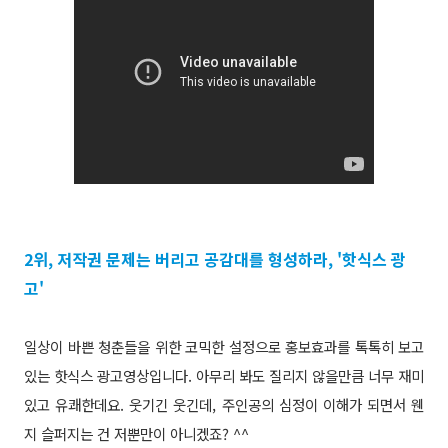
2위, 저작권 문제는 버리고 공감대를 형성하라, '핫식스 광
고'
일상이 바쁜 청춘들을 위한 코믹한 설정으로 홍보효과를 톡톡히 보고
있는 핫식스 광고영상입니다. 아무리 봐도 질리지 않을만큼 너무 재미
있고 유쾌한데요. 웃기긴 웃긴데, 주인공의 심정이 이해가 되면서 웬
지 슬퍼지는 건 저뿐만이 아니겠죠? ^^