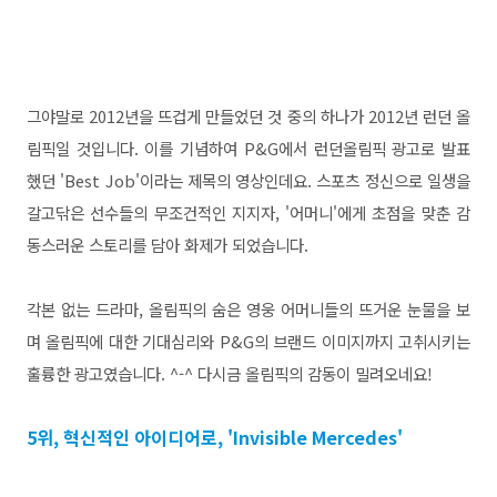
그야말로 2012년을 뜨겁게 만들었던 것 중의 하나가 2012년 런던 올
림픽일 것입니다. 이를 기념하여 P&G에서 런던올림픽 광고로 발표
했던 'Best Job'이라는 제목의 영상인데요. 스포츠 정신으로 일생을
갈고닦은 선수들의 무조건적인 지지자, '어머니'에게 초점을 맞춘 감
동스러운 스토리를 담아 화제가 되었습니다.
각본 없는 드라마, 올림픽의 숨은 영웅 어머니들의 뜨거운 눈물을 보
며 올림픽에 대한 기대심리와 P&G의 브랜드 이미지까지 고취시키는
훌륭한 광고였습니다. ^-^ 다시금 올림픽의 감동이 밀려오네요!
5위, 혁신적인 아이디어로, 'Invisible Mercedes'