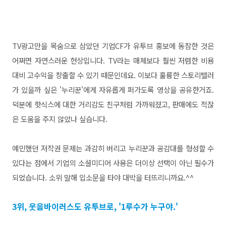
TV광고만을 목숨으로 삼았던 기업CF가 유투브 홍보에 동참한 것은
어쩌면 자연스러운 현상입니다. TV라는 매체보다 훨씬 저렴한 비용
대비 고수익을 창출할 수 있기 때문인데요. 이보다 훌륭한 스토리텔러
가 있을까 싶은 '누리꾼'에게 자유롭게 퍼가도록 영상을 공유한거죠.
덕분에 핫식스에 대한 거리감도 친구처럼 가까워졌고, 판매에도 적잖
은 도움을 주지 않았나 싶습니다.
예민했던 저작권 문제는 과감히 버리고 누리꾼과 공감대를 형성할 수
있다는 점에서 기업의 소셜미디어 사용은 더이상 선택이 아닌 필수가
되었습니다. 소위 말해 입소문을 타야 대박을 터뜨리니까요.^^
3위, 웃음바이러스도 유투브로, '1루수가 누구야.'