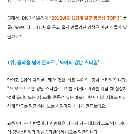
그래서 IBK 기업은행이
'2012년을 뜨겁게 달군 동영상 TOP 5'
를
골라봤습니다. 2012년을 웃고 울게 만들었던 영상은 어떤 것들이 있
을까요?
1위, 음악을 넘어 문화로, '싸이의 강남 스타일'
단연코 1위의 자리를 꿰찬 것은 바로 싸이의 '강남 스타일'입니다.
"오!오!오! 오빤 강남 스타일~" TV를 켜거나 거리를 지날 때 심심치
않게 흘러나오는 저 노래! 중독성 있는 멜로디 뿐 아니라 저절로 따라
하게 만드는 말춤 역시 보는 사람마저 신나게 만드는데요.
요즘 만나는 사람들마다 한번쯤은 나누게 되는 대화의 코드 역시 싸이
의 강남스타일과 강남스타일에서 나오는 말춤입니다.