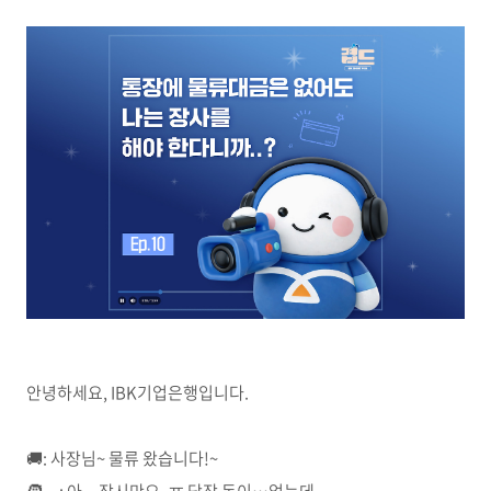
안녕하세요, IBK기업은행입니다.
🚚
:
사장님
~
물류 왔습니다
!~