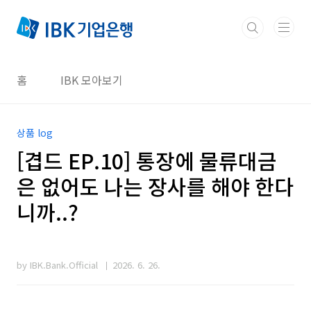
본문 바로가기
홈
IBK 모아보기
상품 log
[겹드 EP.10] 통장에 물류대금
은 없어도 나는 장사를 해야 한다
니까..?
by IBK.Bank.Official
2026. 6. 26.