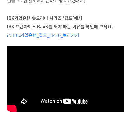
현금으로만 결제해야 한다고 생각하셨나요?
IBK기업은행 숏드라마 시리즈 ‘겹드’에서
IBK 프랜차이즈 BaaS를 써야 하는 이유를 확인해 보세요.
👉 IBK기업은행_겹드_EP.10_보러가기