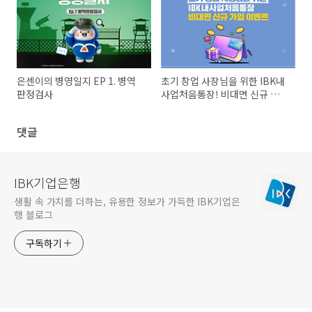
은센이의 병영일지 EP 1. 병역
초기 창업 사장님을 위한 IBK내
판정검사
사업처음통장! 비대면 신규 가입
이벤트
댓글
IBK기업은행
생활 속 가치를 더하는, 유용한 정보가 가득한 IBK기업은
행 블로그
구독하기