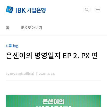
본문 바로가기
홈
IBK 모아보기
상품 log
은센이의 병영일지 EP 2. PX 편
by IBK.Bank.Official
2026. 2. 13.