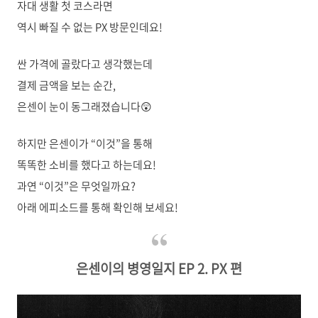
자대 생활 첫 코스라면
역시 빠질 수 없는 PX 방문인데요!
싼 가격에 골랐다고 생각했는데
결제 금액을 보는 순간,
은센이 눈이 동그래졌습니다😲
하지만 은센이가 “이것”을 통해
똑똑한 소비를 했다고 하는데요!
과연 “이것”은 무엇일까요?
아래 에피소드를 통해 확인해 보세요!
은센이의 병영일지 EP 2. PX 편