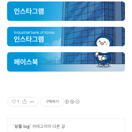
1
구독하기
'
상품 log
' 카테고리의 다른 글