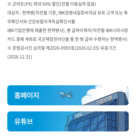
※ 군마트(PX) 최대 50% 할인(전월 이용실적 없음)
대상자 : 현역병(직전월 기준, IBK장병내일준비적금 보유 고객 또는 복
무확인서와 건강보험자격득실확인서를
IBK기업은행에 제출한 현역병사), 병 급여이체자(직전월 IBK나라사랑
카드 결제 계좌로 국군재정관리단을 통 한 병 급여 수령하는 현역병사)
※ 준법감시인 심의필 제2026-0955호(2026.02.05) 유효기간
(2026.12.31)