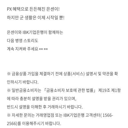
PX 혜택으로 든든해진 은센이!
하지만 군 생활은 이제 시작일 뿐!
은센이와 IBK기업은행이 함께하는
다음 병영 스토리도
계속 지켜봐 주세요 👀 👀
※ 금융상품 가입을 체결하기 전에 상품(서비스) 설명서 및 약관을 확
인하시기 바랍니다.
※ 일반금융소비자는 「금융소비자 보호에 관한 법률」 제19조 제1항
에 따라 충분히 설명을 받을 권리가 있으며,
반드시 설명을 이해한 후 거래하시기 바랍니다.
※ 자세한 문의는 거래영업점 또는 IBK기업은행 고객센터( 1566-
2566)를 이용해주시기 바랍니다.