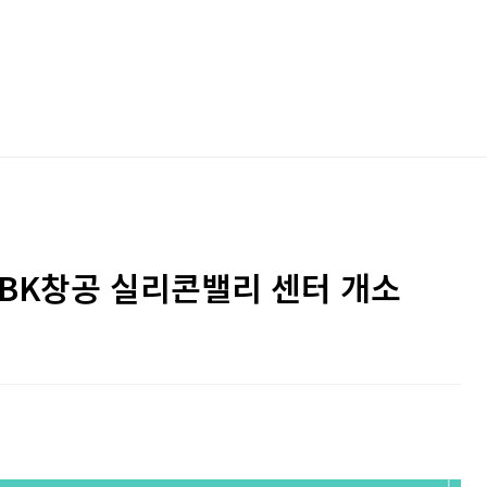
 IBK창공 실리콘밸리 센터 개소