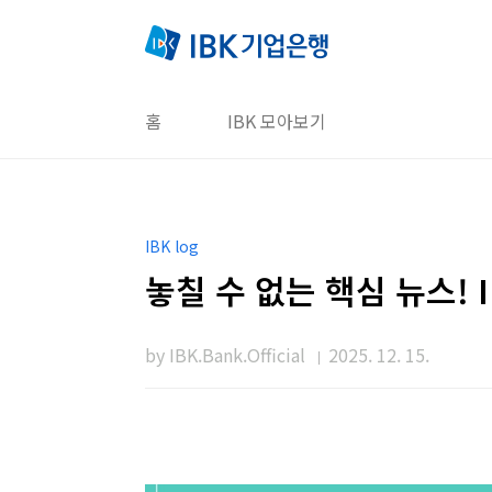
본문 바로가기
홈
IBK 모아보기
IBK log
놓칠 수 없는 핵심 뉴스!
by IBK.Bank.Official
2025. 12. 15.