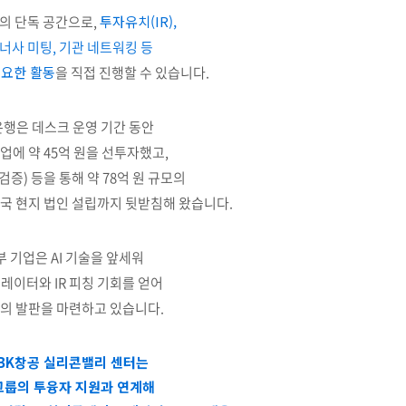
모의 단독 공간으로,
투자유치(IR),
너사 미팅, 기관 네트워킹 등
필요한 활동
을 직접 진행할 수 있습니다.
은행은 데스크 운영 기간 동안
기업에 약 45억 원을 선투자했고,
검증) 등을 통해 약 78억 원 규모의
국 현지 법인 설립까지 뒷받침해 왔습니다.
부 기업은 AI 기술을 앞세워
레이터와 IR 피칭 기회를 얻어
의 발판을 마련하고 있습니다.
IBK창공 실리콘밸리 센터는
그룹의 투융자 지원과 연계해