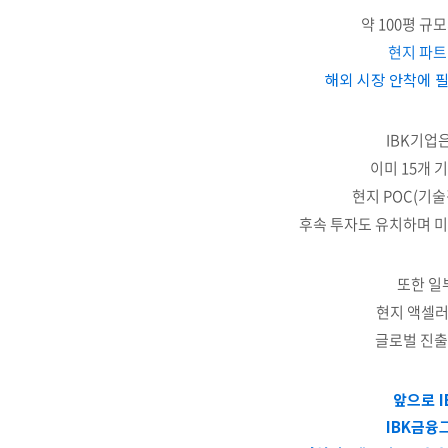
약 100평 규
현지 파트
해외 시장 안착에 
IBK기업
이미 15개 
현지 POC(기술
후속 투자도 유치하며 미
또한 일
현지 액셀러
글로벌 진출
앞으로 
IBK금융