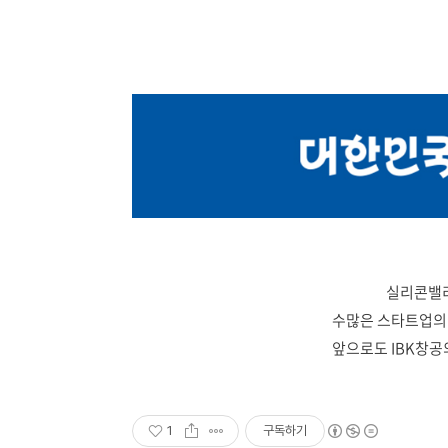
실리콘밸리
수많은 스타트업의
앞으로도 IBK창공
1
구독하기