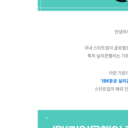
안녕하세
국내 스타트업이 글로벌
특히 실리콘밸리는 기회
이런 가운
‘IBK창공 실리
스타트업의 해외 