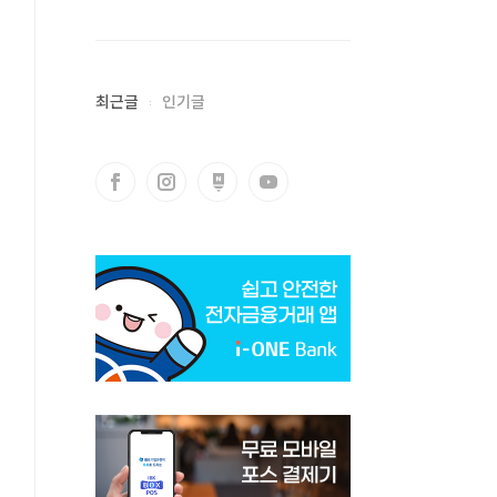
최근글
인기글