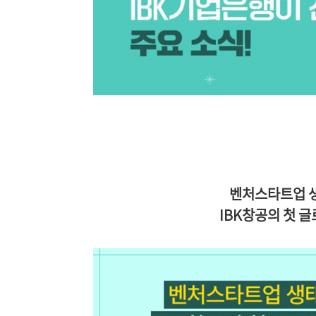
벤처스타트업 
IBK창공의 첫 