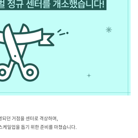
영되던 거점을 센터로 격상하며,
스케일업을 돕기 위한 준비를 마쳤습니다.