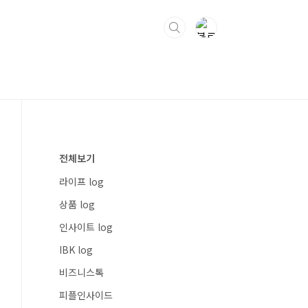
전체보기
라이프 log
상품 log
인사이트 log
IBK log
비즈니스톡
피플인사이드