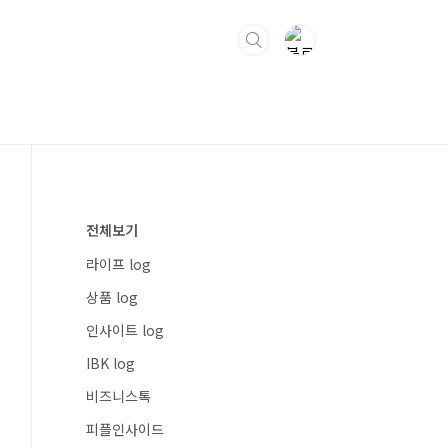
전체보기
라이프 log
상품 log
인사이트 log
IBK log
비즈니스톡
피플인사이드