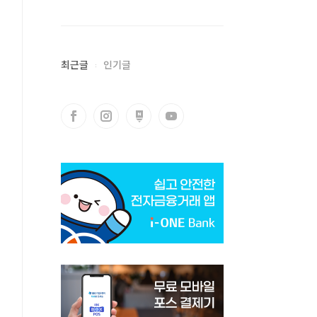
최근글
인기글