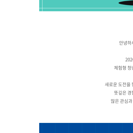
안녕하세
20
체험형 청
새로운 도전을 
뜻깊은 경
많은 관심과