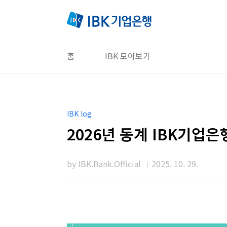
본문 바로가기
홈
IBK 모아보기
IBK log
2026년 동계 IBK기업
by IBK.Bank.Official
2025. 10. 29.