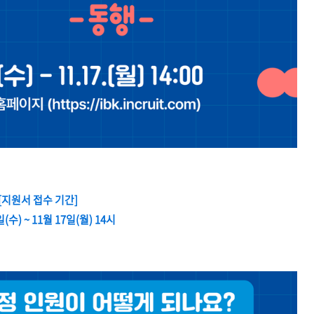
[지원서 접수 기간]
일(수) ~ 11월 17일(월) 14시