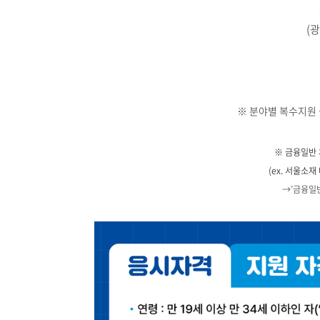
(
※ 분야별 복수지원 
​※ 금융일반
(ex. 서울소
→’금융일반