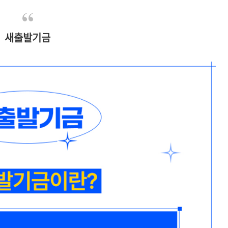
새출발기금