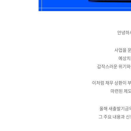
안녕하세
사업을 운
예상치
갑작스러운 위기와
이처럼 채무 상환이 
마련된 제도
올해 새출발기금의
그 주요 내용과 