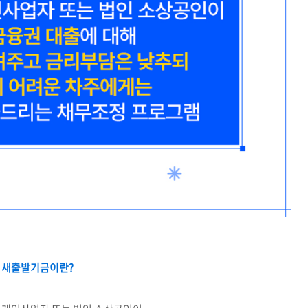
새출발기금이란?