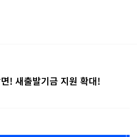
감면! 새출발기금 지원 확대!