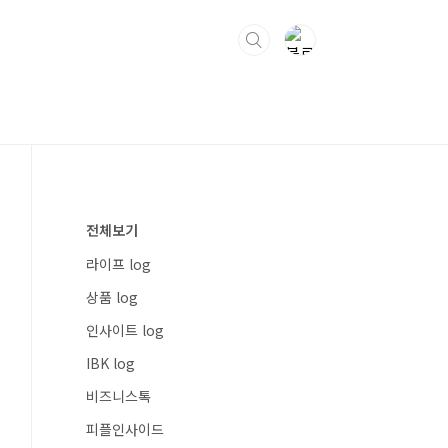
전체보기
라이프 log
상품 log
인사이트 log
IBK log
비즈니스톡
피플인사이드