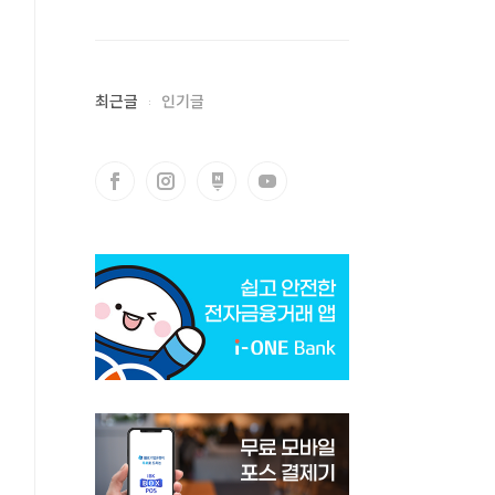
최근글
인기글