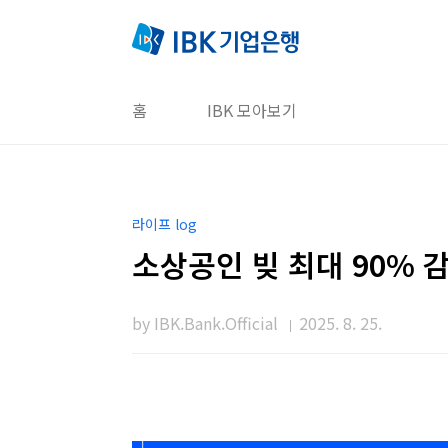
본문 바로가기
홈
IBK 모아보기
라이프 log
소상공인 빚 최대 90% 
by IBK.Bank.Official
2025. 8. 25.