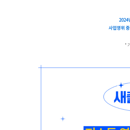
2024
사업영위 중
* 