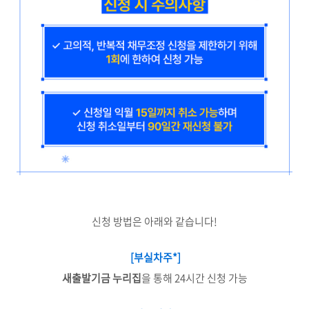
신청 방법은 아래와 같습니다!
[부실차주*]
새출발기금 누리집
을 통해 24시간 신청 가능