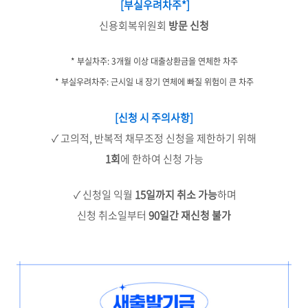
[부실우려차주*]
신용회복위원회
방문 신청
* 부실차주: 3개월 이상 대출상환금을 연체한 차주
* 부실우려차주: 근시일 내 장기 연체에 빠질 위험이 큰 차주
[신청 시 주의사항]
✓ 고의적, 반복적 채무조정 신청을 제한하기 위해
1회
에 한하여 신청 가능
✓ 신청일 익월
15일까지 취소 가능
하며
신청 취소일부터
90일간 재신청 불가