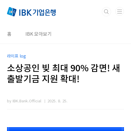
본문 바로가기
홈
IBK 모아보기
라이프 log
소상공인 빚 최대 90% 감면! 새
출발기금 지원 확대!
by IBK.Bank.Official
2025. 8. 25.