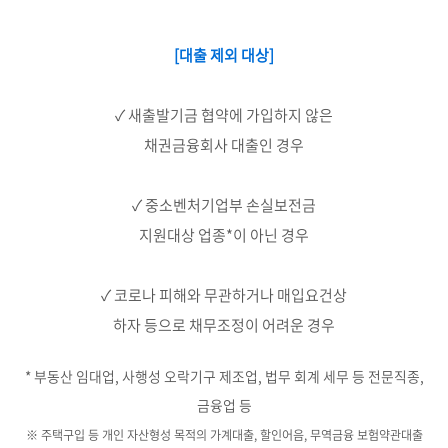
[대출 제외 대상]
✓ 새출발기금 협약에 가입하지 않은
채권금융회사 대출인 경우
✓ 중소벤처기업부 손실보전금
지원대상
업종*이 아닌 경우
✓ 코로나 피해와 무관하거나 매입요건상
하자 등으로 채무조정이 어려운 경우
* 부동산 임대업, 사행성 오락기구 제조업, 법무 회계 세무 등 전문직종,
금융업 등
※ 주택구입 등 개인 자산형성 목적의 가계대출, 할인어음, 무역금융 보험약관대출