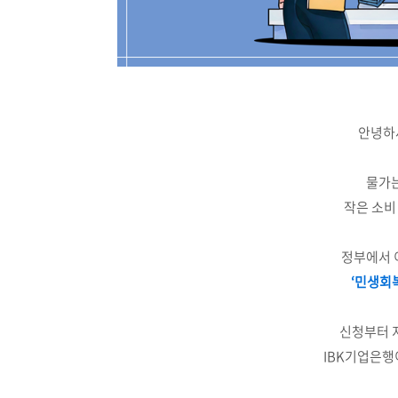
안녕하
물가는
작은 소비
정부에서 
‘
민생회복
신청부터 
IBK기업은행