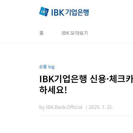
본문 바로가기
홈
IBK 모아보기
상품 log
IBK기업은행 신용·체크
하세요!
by IBK.Bank.Official
2025. 7. 21.