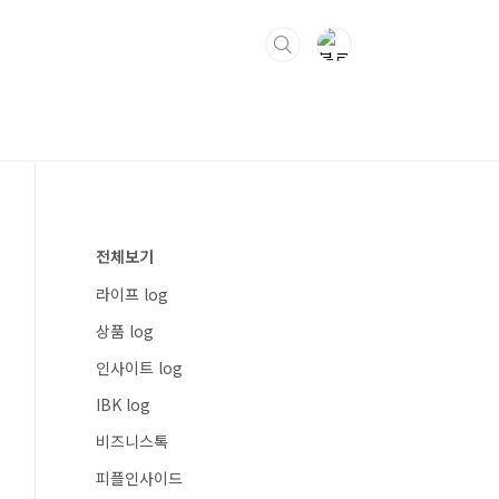
전체보기
라이프 log
상품 log
인사이트 log
IBK log
비즈니스톡
피플인사이드