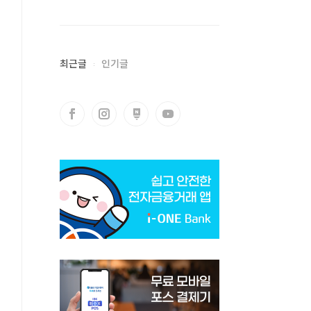
최근글
인기글