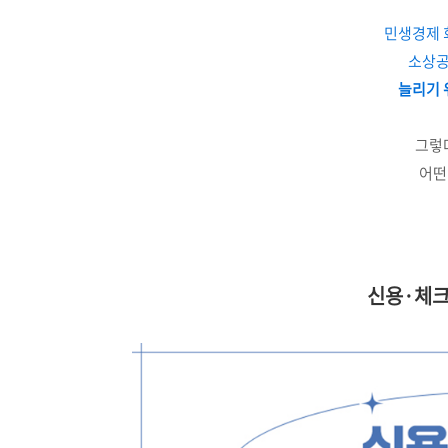
민생경제 
소상공
늘리기 
그렇
어떤
신용·체크