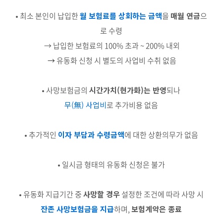
• 최소 본인이 납입한
월 보험료를 상회하는 금액
을
매월 연금
으
로 수령
→ 납입한 보험료의 100% 초과 ~ 200% 내외
→
유동화 신청 시 별도의 사업비 수취 없음
• 사망보험금의
시간가치(현가화)는 반영
되나
무(無) 사업비
로 추가비용 없음
• 추가적인
이자 부담과 수령금액
에 대한 상환의무가 없음
• 일시금 형태의 유동화 신청은 불가
• 유동화 지급기간 중
사망할 경우
설정한 조건에 따라 사망 시
잔존 사망보험금을 지급
하며,
보험계약은 종료