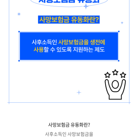
사망보험금 유동화란?
사후소득인 사망보험금을