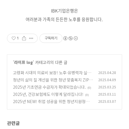
IBK기업은행은
여러분과 가족의 든든한 노후를 응원합니다.
1
구독하기
'
라이프 log
' 카테고리의 다른 글
고령화 시대의 의료비 보장! 노후·유병력자 실손
2025.04.28
보험 가입연령&보장연령 확대!
청년의 삶의 질 개선을 위한 청년 맞춤복지 ZIP
2025.04.09
(0)
2025년 기초연금 수급자가 확대되었습니다.
2025.03.25
(0)
(0)
2025년, 건강보험제도 이렇게 달라집니다!
2025.03.11
(0)
2025년 NEW! 취업 성공을 위한 청년지원정책
2025.03.07
총정리
(0)
관련글