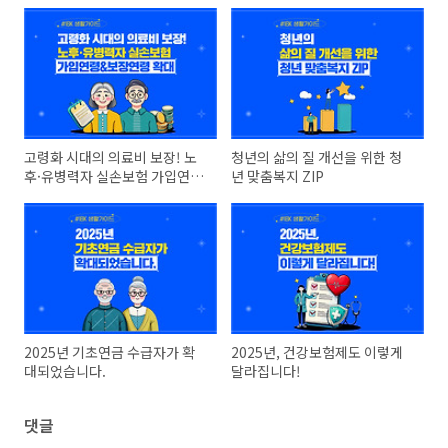
고령화 시대의 의료비 보장! 노
청년의 삶의 질 개선을 위한 청
후·유병력자 실손보험 가입연령
년 맞춤복지 ZIP
&보장연령 확대!
2025년 기초연금 수급자가 확
2025년, 건강보험제도 이렇게
대되었습니다.
달라집니다!
댓글