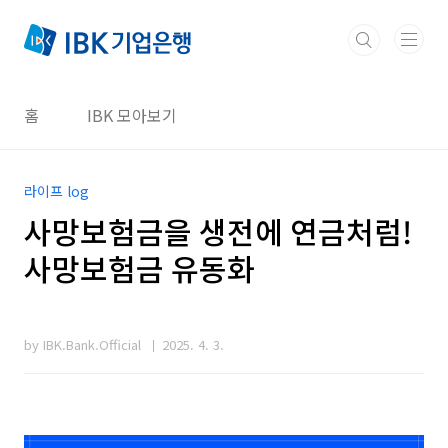
본문 바로가기
홈
IBK 모아보기
라이프 log
사망보험금을 생전에 연금처럼!
사망보험금 유동화
by IBK.Bank.Official
2025. 4. 3.