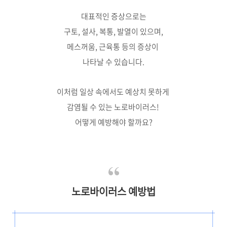
대표적인 증상으로는
구토, 설사, 복통, 발열이 있으며,
메스꺼움, 근육통 등의 증상이
나타날 수 있습니다.
이처럼 일상 속에서도 예상치 못하게
감염될 수 있는 노로바이러스!
어떻게 예방해야 할까요?
노로바이러스 예방법