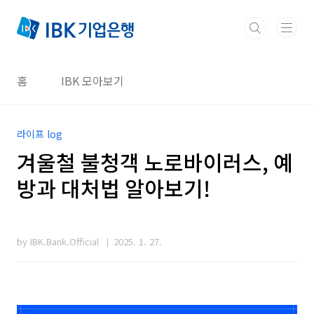
본문 바로가기
홈
IBK 모아보기
라이프 log
겨울철 불청객 노로바이러스, 예
방과 대처법 알아보기!
by IBK.Bank.Official
2025. 1. 27.