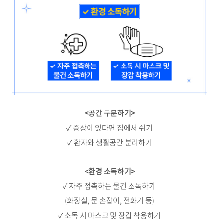
<공간 구분하기>
✓ 증상이 있다면 집에서 쉬기
✓ 환자와 생활공간 분리하기
<환경 소독하기>
✓ 자주 접촉하는 물건 소독하기
(화장실, 문 손잡이, 전화기 등)
✓ 소독 시 마스크 및 장갑 착용하기