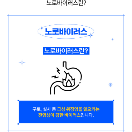
노로바이러스란?