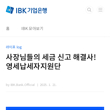
본문 바로가기
홈
IBK 모아보기
라이프 log
사장님들의 세금 신고 해결사!
영세납세자지원단
by IBK.Bank.Official
2025. 1. 21.