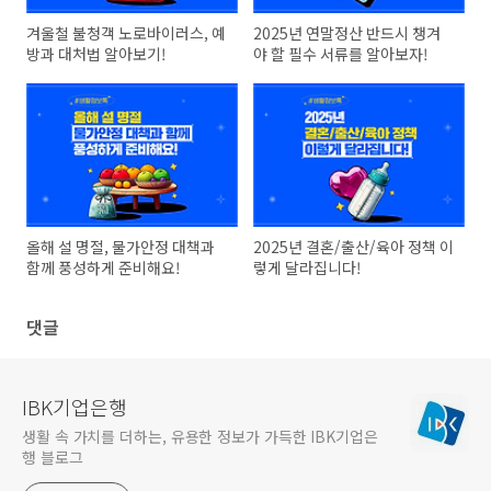
겨울철 불청객 노로바이러스, 예
2025년 연말정산 반드시 챙겨
방과 대처법 알아보기!
야 할 필수 서류를 알아보자!
올해 설 명절, 물가안정 대책과
2025년 결혼/출산/육아 정책 이
함께 풍성하게 준비해요!
렇게 달라집니다!
댓글
IBK기업은행
생활 속 가치를 더하는, 유용한 정보가 가득한 IBK기업은
행 블로그