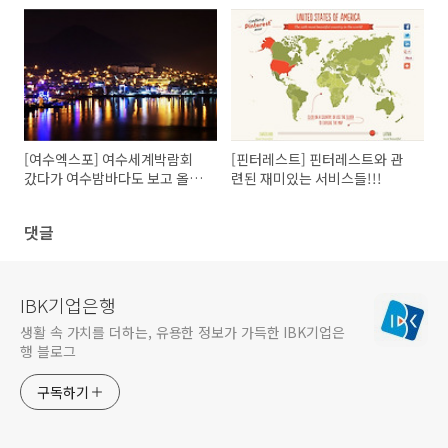
요.
[여수엑스포] 여수세계박람회
[핀터레스트] 핀터레스트와 관
갔다가 여수밤바다도 보고 올
련된 재미있는 서비스들!!!
까?
댓글
IBK기업은행
생활 속 가치를 더하는, 유용한 정보가 가득한 IBK기업은
행 블로그
구독하기