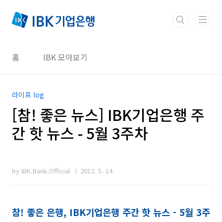
본문 바로가기
홈
IBK 모아보기
라이프 log
[참! 좋은 뉴스] IBK기업은행 주
간 핫 뉴스 - 5월 3주차
by IBK.Bank.Official
2012. 5. 14.
참! 좋은 은행, IBK기업은행 주간 핫 뉴스 - 5월 3주