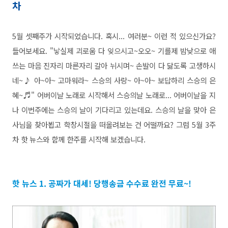
차
5월 셋째주가 시작되었습니다. 혹시... 여러분~ 이런 적 있으신가요?
들어보세요. "낳실제 괴로움 다 잊으시고~오오~ 기를제 밤낮으로 애
쓰는 마음 진자리 마른자리 갈아 뉘시며~ 손발이 다 닳도록 고생하시
네~♪ 아~아~ 고마워라~ 스승의 사랑~ 아~아~ 보답하리 스승의 은
혜~♬" 어버이날 노래로 시작해서 스승의날 노래로... 어버이날을 지
나 이번주에는 스승의 날이 기다리고 있는데요. 스승의 날을 맞아 은
사님을 찾아뵙고 학창시절을 떠올려보는 건 어떨까요? 그럼 5월 3주
차 핫 뉴스와 함께 한주를 시작해 보겠습니다.
핫 뉴스 1. 공짜가 대세! 당행송금 수수료 완전 무료~!