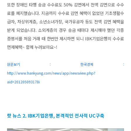
또한 장애인 타행 송금 수수료도 50% 감면에서 전액 감면으로 수수
료를 폐지했습니다. 지금까지 수수료 감면 혜택이 없었던 기초생활수
급자, 차상위계층, 소년소녀가장, 국가유공자 등도 전액 감면 혜택을
받게 되었습니다. 소외계층의 경우 송금 때마다 제시해야 했던 각종
증명서를 처음 거래 때 한번만 제시하면 되니
IBK기업은행의 수수료
면제혜택~ 함께
누려보아요~!
원문보기 : 한국경제 :
http://www.hankyung.com/news/app/newsview.php?
aid=201205093178i
핫 뉴스 2. IBK기업은행, 본격적인
전사적 UC구축