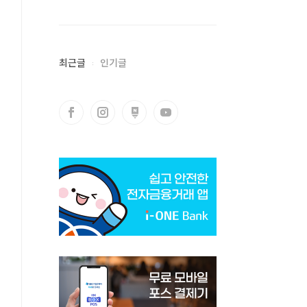
최근글
인기글