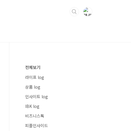
전체보기
라이프 log
상품 log
인사이트 log
IBK log
비즈니스톡
피플인사이드