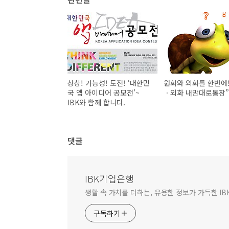
상상! 가능성! 도전! ‘대한민
원화와 외화를 한번에!
국 앱 아이디어 공모전’~
ㆍ외화 내맘대로통장”
IBK와 함께 합니다.
댓글
IBK기업은행
생활 속 가치를 더하는, 유용한 정보가 가득한 I
구독하기