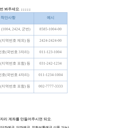
번 봐주세요
. ↓↓↓↓↓
착안사항
예시
1004, 2424, 군번)
8585-1004-00
(지역번호 제외) 등
2424-2424-00
호(국번호 3자리)
011-123-1004
(지역번호 포함) 등
031-242-1234
호(국번호 4자리)
011-1234-1004
(지역번호 포함) 등
002-7777-3333
자리 계좌를 만들어주시면 되요
.
계당좌예금, 당좌예금, 외화보통예금 상품 가능)