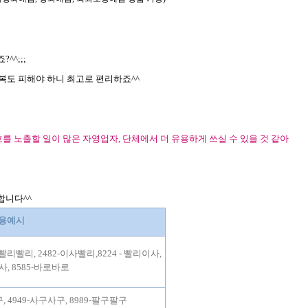
죠
?^^;;;
복도 피해야 하니 최고로 편리하죠^^
를 노출할 일이 많은 자영업자
,
단체에서 더 유용하게 쓰실 수 있을 것 같아
추합니다
^^
용예시
-빨리빨리, 2482-이사빨리,8224 - 빨리이사,
공사, 8585-바로바로
, 4949-사구사구, 8989-팔구팔구