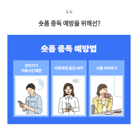
숏폼 중독 예방을 위해선?