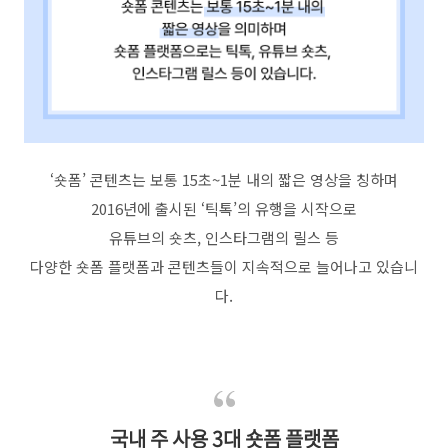
‘
숏폼
’
콘텐츠는 보통
15
초
~1
분 내의 짧은 영상을 칭하며
2016
년에 출시된
‘
틱톡
’
의 유행을 시작으로
유튜브의 숏츠
,
인스타그램의 릴스 등
다양한 숏폼 플랫폼과 콘텐츠들이 지속적으로 늘어나고 있습니
다
.
국내 주 사용 3대 숏폼 플랫폼