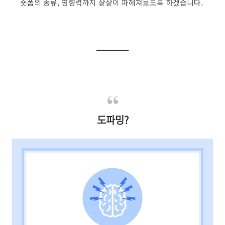
숏폼의 종류
,
영향력까지 샅샅이 파헤쳐보도록 하겠습니다.
도파밍?