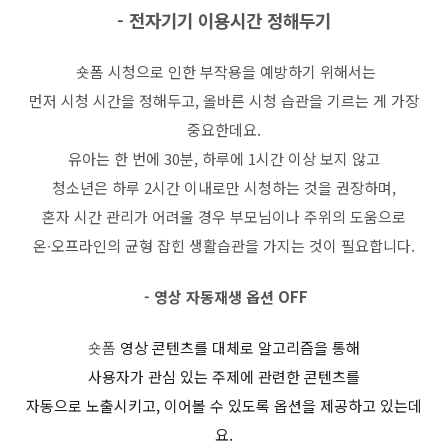
- 전자기기 이용시간 정해두기
숏폼 시청으로 인한 부작용을 예방하기 위해서는
먼저 시청 시간을 정해두고
,
올바른 시청 습관을 기르는 게 가장
중요한데요.
유아는 한 번에
30
분
,
하루에
1
시간 이상 보지 않고
청소년은 하루
2
시간 이내로만 시청하는 것을 권장하며
,
혼자 시간 관리가 어려울 경우 부모님이나 주위의 도움으로
온
∙
오프라인의 균형 잡힌 생활습관을 가지는 것이 필요합니다
.
-
영상 자동재생 옵션
OFF
숏폼
영상 콘텐츠를 대체로 알고리즘을 통해
사용자가 관심 있는 주제에 관련한 콘텐츠를
자동으로 노출시키고
,
이어볼 수 있도록 옵션을 제공하고 있는데
요
.