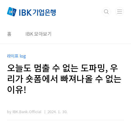
본문 바로가기
홈
IBK 모아보기
라이프 log
오늘도 멈출 수 없는 도파밍, 우
리가 숏폼에서 빠져나올 수 없는
이유!
by IBK.Bank.Official
2024. 1. 30.