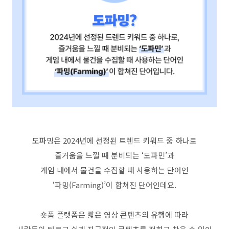
도파밍은
2024
년에 선정된 트렌드 키워드 중 하나로
즐거움을 느낄 때 분비되는
‘
도파민
’
과
게임 내에서 물건을 수집할 때 사용하는 단어인
‘
파밍
(Farming)’
이 합쳐진 단어인데요
.
숏폼 플랫폼은 짧은 영상 콘텐츠의 유행에 따라