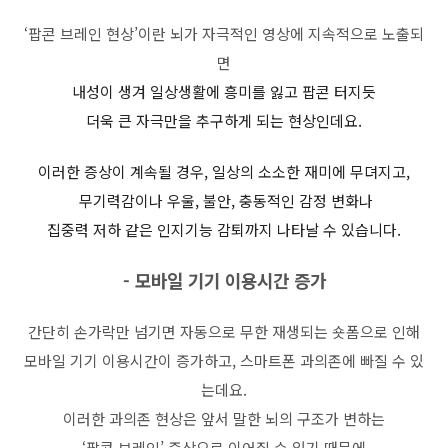
‘
팝콘 브레인 현상
’
이란 뇌가 자극적인 영상에 지속적으로 노출되
면
내성이 생겨 일상생활에 흥미를 잃고 팝콘 터지듯
더욱 큰 자극만을 추구하게 되는 현상인데요
.
이러한 증상이 계속될 경우
,
일상의 소소한 재미에 무뎌지고
,
무기력감이나 우울
,
불안
,
충동적인 감정 변화나
집중력 저하 같은 인지기능 감퇴까지 나타날 수 있습니다
.
-
모바일 기기 이용시간 증가
간단히 손가락만 넘기면 자동으로 무한 재생되는 숏폼으로 인해
모바일 기기 이용시간이 증가하고
,
스마트폰 과의존에 빠질 수 있
는데요
.
이러한 과의존 현상은 앞서 말한 뇌의 구조가 변하는
‘
팝콘 브레인
’
증상으로 이어질 수 있기 때문에