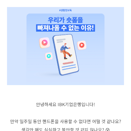
안녕하세요
IBK
기업은행입니다
!
만약 일주일 동안 핸드폰을 사용할 수 없다면 어떨 것 같나요
?
생각만 해도 심심하고 불안할 것 같지 않나요
?
😰