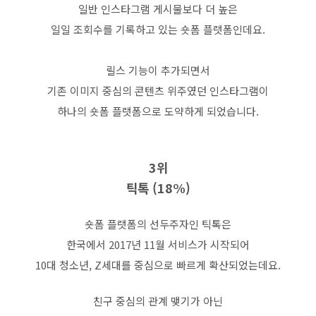
일반 인스타그램 게시물보다 더 높은
일일 조회수를 기록하고 있는 숏폼 플랫폼인데요
.
릴스 기능이 추가되면서
기존 이미지 중심의 콘텐츠 위주였던 인스타그램이
하나의 숏폼 플랫폼으로 도약하게 되었습니다
.
3
위
틱톡
(18%)
숏폼 플랫폼의 선두주자인 틱톡은
한국에서
2017
년
11
월 서비스가 시작되어
10
대 청소년
, Z
세대를 중심으로 빠르게 확산되었는데요
.
친구 중심의 관계 맺기가 아닌