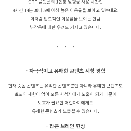
OTT
플랫폼의
1
인당 월평균 사용 시간인
9
시간
14
분 보다
5
배 이상 높은 이용률을 보이고 있는데요
.
이처럼 압도적인 이용률을 보이는 만큼
부작용에 대한 우려도 커지고 있습니다
.
-
자극적이고 유해한 콘텐츠 시청 경험
현재 숏폼 콘텐츠는 유익한 콘텐츠뿐만 아니라 유해한 콘텐츠도
별도의 제한이 없이 모든 시청자에게 노출이 되기 때문에
보호가 필요한 어린아이에게도
유해한 콘텐츠가 노출될 수 있습니다
.
-
팝콘 브레인 현상