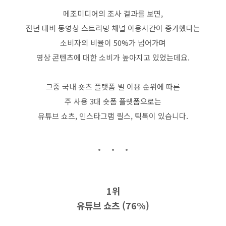
메조미디어의 조사 결과를 보면,
전년 대비 동영상 스트리밍 채널 이용시간이 증가했다는
소비자의 비율이 50%가 넘어가며
영상 콘텐츠에 대한 소비가 높아지고 있었는데요.
그중 국내 숏츠 플랫폼 별 이용 순위에 따른
주 사용
3
대 숏폼 플랫폼으로는
유튜브 쇼츠
,
인스타그램 릴스
,
틱톡이 있습니다
.
1
위
유튜브 쇼츠
(76%)