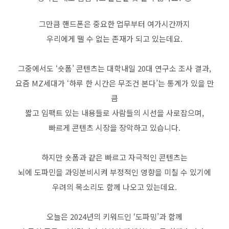
그만큼 핸드폰은 중요한 업무부터 여가시간까지
우리에게 뗄 수 없는 존재가 되고 있는데요
.
그중에서도
‘
숏폼
’
콘텐츠는 대학내일
20
대 연구소 조사 결과
,
요즘
MZ
세대가
‘
하루 한 시간은 무조건 본다
’
는 통계가 있을 만
큼
짧고 임팩트 있는 내용들로 사람들의 시선을 사로잡으며
,
빠르게 콘텐츠 시장을 장악하고 있습니다
.
하지만 숏폼과 같은 빠르고 자극적인 콘텐츠는
뇌에 도파민을 과잉분비시켜 부정적인 영향을 미칠 수 있기에
우려의 목소리도 함께 나오고 있는데요
.
오늘은
2024
년의 키워드인
‘
도파밍
’
과 함께