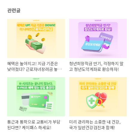
관련글
혜택은 높아지고! 지급 기준은
청년희망적금 만기, 걱정하지 말
낮아졌다? 근로자녀장려금 놓치
고 청년도약계좌로 환승하자!
지 마세요!
통근과 통학으로 교통비가 부담
미리 관리하는 소중한 내 건강,
된다면? 케이패스 하세요!
국가 일반건강검진과 함께!