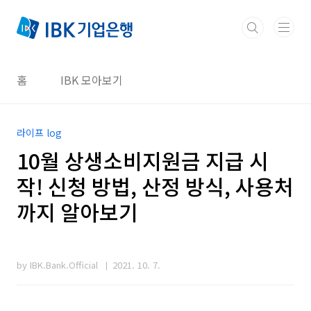
본문 바로가기
홈
IBK 모아보기
라이프 log
10월 상생소비지원금 지급 시
작! 신청 방법, 산정 방식, 사용처
까지 알아보기
by IBK.Bank.Official
2021. 10. 7.