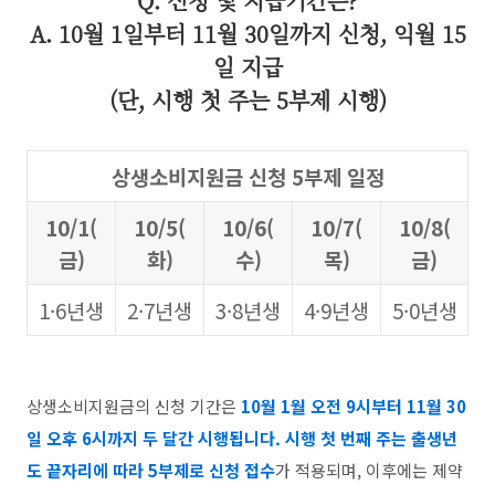
Q. 신청 및 지급기간은?
A. 10월 1일부터 11월 30일까지 신청, 익월 15
일 지급
(단, 시행 첫 주는 5부제 시행)
상생소비지원금 신청 5부제 일정
10/1(
10/5(
10/6(
10/7(
10/8(
금)
화)
수)
목)
금)
1·6년생
2·7년생
3·8년생
4·9년생
5·0년생
상생소비지원금의 신청 기간은
10월 1월 오전 9시부터 11월 30
일 오후 6시까지 두 달간 시행됩니다. 시행 첫 번째 주는 출생년
도 끝자리에 따라 5부제로 신청 접수
가 적용되며, 이후에는 제약