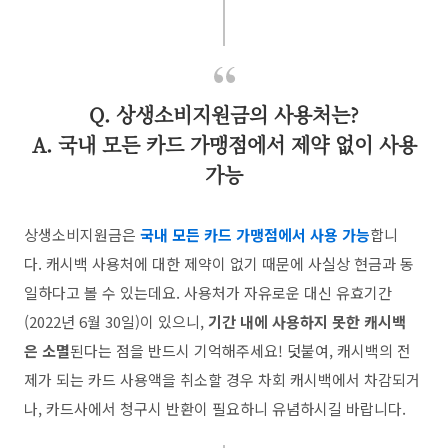
Q. 상생소비지원금의 사용처는?
A. 국내 모든 카드 가맹점에서 제약 없이 사용
가능
상생소비지원금은
국내 모든 카드 가맹점에서 사용 가능
합니
다. 캐시백 사용처에 대한 제약이 없기 때문에 사실상 현금과 동
일하다고 볼 수 있는데요. 사용처가 자유로운 대신 유효기간
(2022년 6월 30일)이 있으니,
기간 내에 사용하지 못한 캐시백
은 소멸
된다는 점을 반드시 기억해주세요! 덧붙여, 캐시백의 전
제가 되는 카드 사용액을 취소할 경우 차회 캐시백에서 차감되거
나, 카드사에서 청구시 반환이 필요하니 유념하시길 바랍니다.