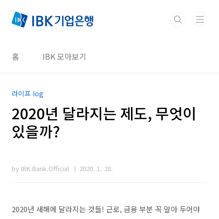
본문 바로가기
홈
IBK 모아보기
라이프 log
2020년 달라지는 제도, 무엇이
있을까?
by IBK.Bank.Official
2020. 1. 28.
2020년 새해에 달라지는 것들! 근로, 금융 부분 꼭 알아 두어야