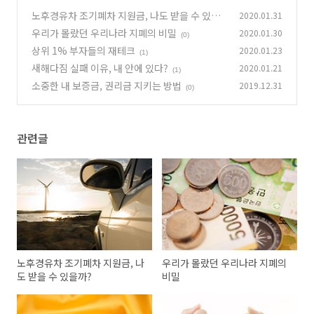
노후경유차 조기폐차 지원금, 나도 받을 수 있을
2020.01.31
까?
우리가 몰랐던 우리나라 지폐의 비밀
2020.01.30
(0)
(0)
상위 1% 부자들의 재테크
2020.01.23
(1)
새해다짐 실패 이유, 내 안에 있다?
2020.01.21
(1)
소중한 내 보증금, 권리금 지키는 방법
2019.12.31
(0)
관련글
노후경유차 조기폐차 지원금, 나
우리가 몰랐던 우리나라 지폐의
도 받을 수 있을까?
비밀