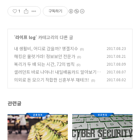
1
구독하기
'
라이프 log
' 카테고리의 다른 글
내 생활비, 어디로 갔을까? 엥겔지수
2017.08.23
(0)
해킹은 물럿거라! 정보보안 전문가
2017.08.21
(0)
복리가 두 배 되는 시간, 72의 법칙
2017.08.09
(0)
샐러던트 바로 나야나! 내일배움카드 알아보기
2017.08.07
의외로 돈 모으기 적합한 신혼부부 재테크!
2017.08.02
(0)
(0)
관련글