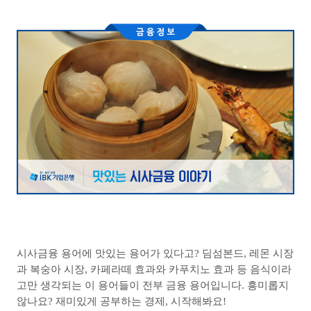
시사금융 용어에 맛있는 용어가 있다고
?
딤섬본드
,
레몬 시장
과 복숭아 시장
,
카페라떼 효과와 카푸치노 효과 등 음식이라
고만 생각되는 이 용어들이 전부 금융 용어입니다
.
흥미롭지
않나요
?
재미있게 공부하는 경제
,
시작해봐요
!