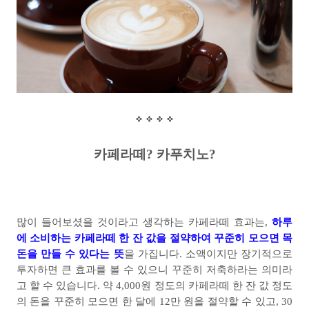
카페라떼
?
카푸치노
?
많이 들어보셨을 것이라고 생각하는 카페라떼 효과는
,
하루
에 소비하는 카페라떼 한 잔 값을 절약하여 꾸준히 모으면 목
돈을 만들 수 있다는 뜻
을 가집니다
.
소액이지만 장기적으로
투자하면 큰 효과를 볼 수 있으니 꾸준히 저축하라는 의미라
고 할 수 있습니다
.
약
4,000
원 정도의 카페라떼 한 잔 값 정도
의 돈을 꾸준히 모으면 한 달에
12
만 원을 절약할 수 있고
, 30