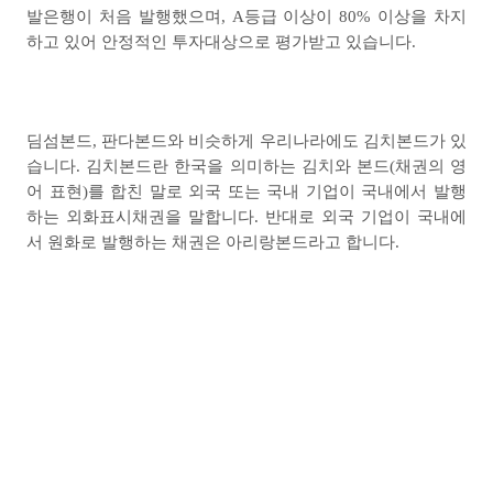
발은행이 처음 발행했으며
, A
등급 이상이
80%
이상을 차지
하고 있어 안정적인 투자대상으로 평가받고 있습니다
.
딤섬본드
,
판다본드와 비슷하게 우리나라에도 김치본드가 있
습니다
.
김치본드란 한국을 의미하는 김치와 본드
(
채권의 영
어 표현
)
를 합친 말로 외국 또는 국내 기업이 국내에서 발행
하는 외화표시채권을 말합니다
.
반대로 외국 기업이 국내에
서 원화로 발행하는 채권은 아리랑본드라고 합니다
.