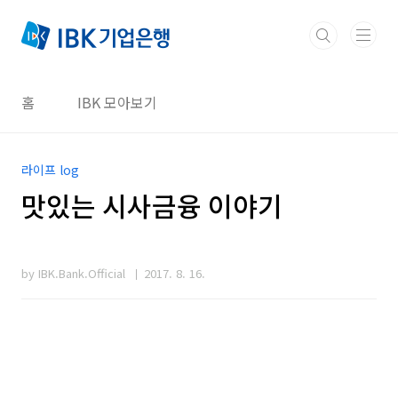
본문 바로가기
홈
IBK 모아보기
라이프 log
맛있는 시사금융 이야기
by IBK.Bank.Official
2017. 8. 16.