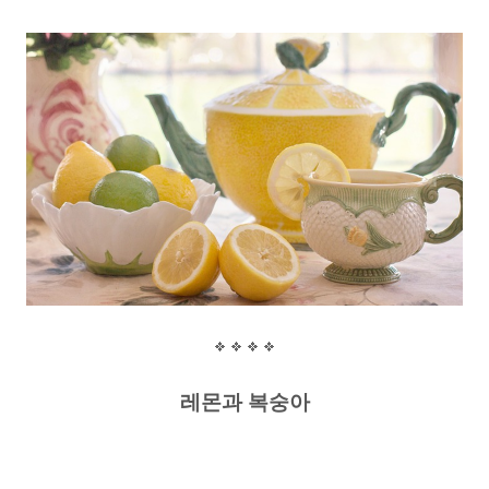
레몬과 복숭아