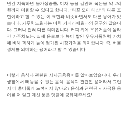
년간 지속하면 물가상승률
,
이자 등을 감안해 목돈을 약
2
억
원까지 마련할 수 있다고 합니다
. ‘
티끌 모아 태산
’
의 다른 표
현이라고 할 수 있는 이 표현과 비슷하면서도 다른 용어가 있
습니다
.
카푸치노효과는 마치 카페라떼효과의 친구와 같습니
다
.
그러나 전혀 다른 의미입니다
.
커피 위에 우유거품이 올라
간 카푸치노는
,
실제 음료보다 높이 쌓인 우유거품처럼 가치
에 비해 과하게 높이 평가된 시장가격을 의미합니다
.
즉
,
버블
경제를 의미하는 용어라고 할 수 있습니다
.
이렇게 음식과 관련된 시사금융용어를 알아보았습니다
.
우리
생활에서 빼놓을 수 없는 음식
.
음식과 관련된 용어라서 그런
지 더 흥미롭게 느껴지지 않나요
?
음식과 관련된 시사금융 용
어를 더 알고 계신 분은 댓글에 공유해주세요
!