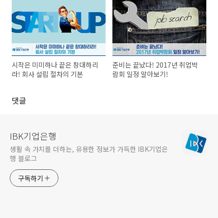
시작은 미미하나 끝은 창대하리
준비는 끝났다! 2017년 취업박
라! 회사 설립 절차의 기본
람회 일정 알아보기!
댓글
IBK기업은행
생활 속 가치를 더하는, 유용한 정보가 가득한 IBK기업은
행 블로그
구독하기