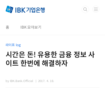
본문 바로가기
홈
IBK 모아보기
라이프 log
시간은 돈! 유용한 금융 정보 사
이트 한번에 해결하자
by IBK.Bank.Official
2017. 4. 18.