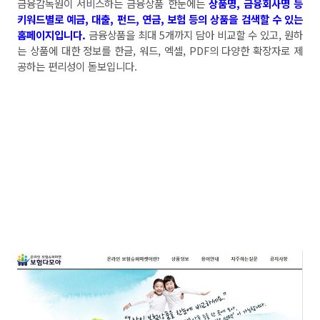
금융감독원이 서비스하는 금융상품 한눈에는
상품명
,
금융회사명 등
키워드별로 예금
,
대출
,
펀드
,
연금
,
보험 등의 상품을 검색할 수 있는
홈페이지입니다
.
금융상품을 최대
5
개까지 담아 비교할 수 있고
,
원하
는 상품에 대한 정보를 한글
,
워드
,
엑셀
, PDF
의 다양한 확장자로 제
공하는 편리성이 돋보입니다
.