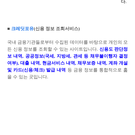
다.
■
크레딧포유
(
신용 정보 조회서비스
)
국내 금융기관들로부터 수집된 데이터를 바탕으로 개인의 모
든 신용 정보를 조회할 수 있는 사이트입니다
.
신
용도 판단정
보 내역
,
공공정보
(
국세
,
지방세
,
관세 등 채무불이행자 결정
여부
),
대출 내역
,
현금서비스 내역
,
채무보증 내역
,
계좌 개설
및 카드
(
신용
/
체크
)
발급 내역
등 금융 정보를 통합적으로 훑
을 수 있는 곳입니다
.