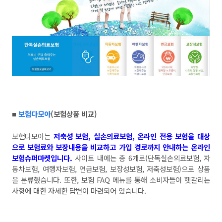
보험다모아
(
보험상품 비교
)
■
보험다모아는
저축성 보험
,
실손의료보험
,
온라인 전용 보험을 대상
으로 보험료와 보장내용을 비교하고 가입 경로까지 안내하는 온라인
보험슈퍼마켓입니다
.
사이트 내에는 총
6
개로
(
단독실손의료보험
,
자
동차보험
,
여행자보험
,
연금보험
,
보장성보험
,
저축성보험
)
으로 상품
을 분류했습니다
.
또한
,
보험
FAQ
메뉴를 통해 소비자들이 헷갈리는
사항에 대한 자세한 답변이 마련되어 있습니다
.