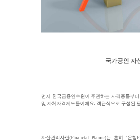
국가공인 자
먼저 한국금융연수원이 주관하는 자격증들부터
및 자체자격제도들이에요
.
객관식으로 구성된 
자산관리사란
(Financial Planne)
는 흔히
‘
은행
F