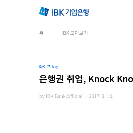
본문 바로가기
홈
IBK 모아보기
라이프 log
은행권 취업, Knock K
by IBK.Bank.Official
2017. 3. 10.