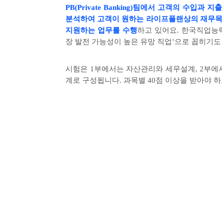
PB(Private Banking)
팀에서 고객의 수입과 지
분석하여 고객이 원하는 라이프플랜상의 재무목
지원하는 업무를 수행
하고 있어요
.
한국직업능
장 발전 가능성이 높은 유망 직업
’
으로 꼽히기도
시험은
1
부에서는 자산관리와 세무설계
, 2
부에
계로 구성됩니다
.
과목별
40
점 이상을 받아야 