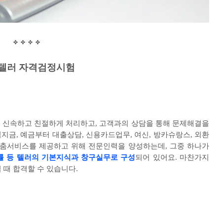
텔러 자격검정시험
 신속하고 친절하게 처리하고
,
고객과의 상담을 통해 문제해결을
입지금
,
예금부터 대출상담
,
신용카드업무
,
여신
,
방카슈랑스
,
외환
춤서비스를 제공하고 위해 전문인력을 양성하는데
,
그중 하나가
 등 텔러의 기본지식과 창구실무로 구성
되어 있어요
.
마찬가지
 때 합격할 수 있습니다
.