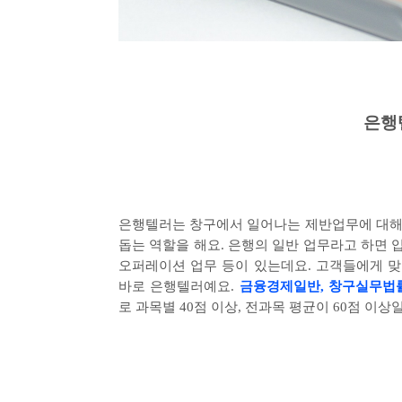
은행
은행텔러는 창구에서 일어나는 제반업무에 대해
돕는 역할을 해요
.
은행의 일반 업무라고 하면 
오퍼레이션 업무 등이 있는데요
.
고객들에게 맞
바로 은행텔러예요
.
금융경제일반
,
창구실무법률
로 과목별
40
점 이상
,
전과목 평균이
60
점 이상일