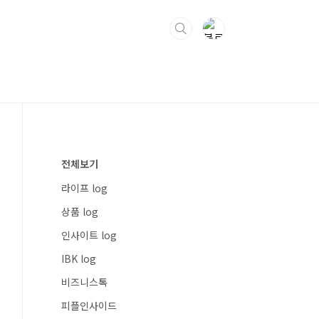
전체보기
라이프 log
상품 log
인사이트 log
IBK log
비즈니스톡
피플인사이드