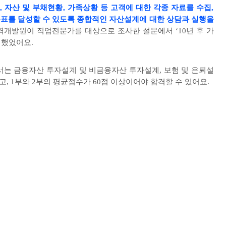
출
,
자산 및 부채현황
,
가족상황 등 고객에 대한 각종 자료를 수집
,
표를 달성할 수 있도록 종합적인 자산설계에 대한 상담과 실행을
력개발원이 직업전문가를 대상으로 조사한 설문에서
‘10
년 후 가
 했었어요
.
서는 금융자산 투자설계 및 비금융자산 투자설계
,
보험 및 은퇴설
하고
, 1
부와
2
부의 평균점수가
60
점 이상이어야 합격할 수 있어요
.