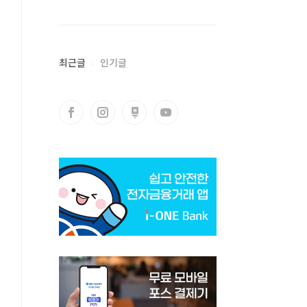
최근글
인기글