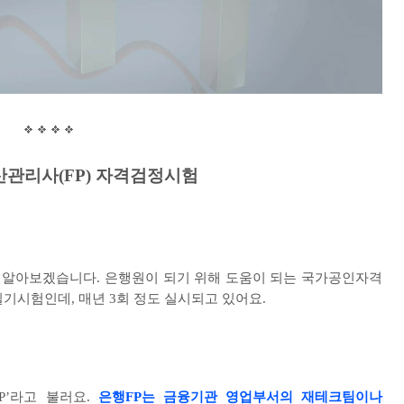
산관리사
(FP)
자격검정시험
 알아보겠습니다
.
은행원이 되기 위해 도움이 되는 국가공인자격
필기시험인데
,
매년
3
회 정도 실시되고 있어요
.
P’
라고 불러요
.
은행
FP
는 금융기관 영업부서의 재테크팀이나