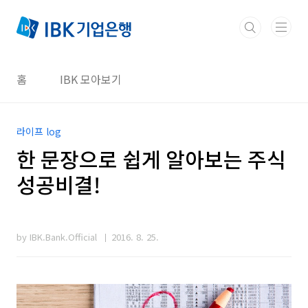
본문 바로가기
홈
IBK 모아보기
라이프 log
한 문장으로 쉽게 알아보는 주식
성공비결!
by IBK.Bank.Official
2016. 8. 25.