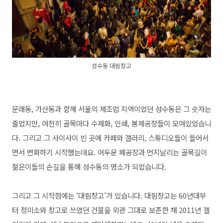
성수동 대림창고
문래동, 가산동과 함께 서울의 제조업 지역이었던 성수동은 그 숫자는
줄었지만, 여전히 골목마다 수제화, 인쇄, 봉제공장들이 모여있었습니
다. 그리고 그 사이사이 빈 곳에 카페와 갤러리, 스튜디오들이 들어서
면서 변화하기 시작했는데요. 어두운 폐공장과 먼지날리는 골목길이
젊은이들의 손길을 통해 성수동의 명소가 되었습니다.
그리고 그 시작점에는 ‘대림창고’가 있습니다. 대림창고는 60년대부
터 정미소와 창고로 쓰였던 건물을 외관 그대로 보존한 채 2011년 갤