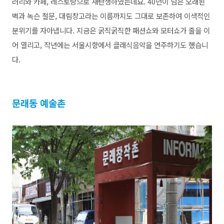
러리와 카페, 레스토랑으로 재탄생하였는데요. 40년이 넘은 오래된
벽과 녹슨 철문, 대림창고라는 이름까지도 그대로 보존하여 이색적인
분위기를 자아냅니다. 지금은 굵직굵직한 패션쇼와 모터쇼가 줄을 이
어 열리고, 작년에는 서울시향에서 클래식음악을 연주하기도 했습니
다.
문래동 예술촌