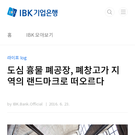
본문 바로가기
홈
IBK 모아보기
라이프 log
도심 흉물 폐공장, 폐창고가 지
역의 랜드마크로 떠오르다
by IBK.Bank.Official
2016. 6. 23.