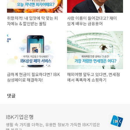
취향저격! 내 입맛에 딱 맞는 피
사람 이름이 들어갔다고? 재미
자메뉴 & 할인받는 꿀팁
있게 배우는 금융용어
급하게 현금이 필요하다면? IBK
해외여행 앞두고 있다면, 면세점
삼성페이로 해결하자!
에서 똑똑하게 쇼핑하기
댓글
IBK기업은행
생활 속 가치를 더하는, 유용한 정보가 가득한 IBK기업은