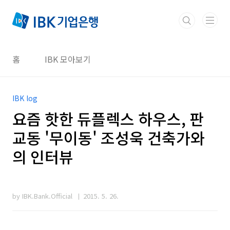
본문 바로가기
홈
IBK 모아보기
IBK log
요즘 핫한 듀플렉스 하우스, 판
교동 '무이동' 조성욱 건축가와
의 인터뷰
by IBK.Bank.Official
2015. 5. 26.