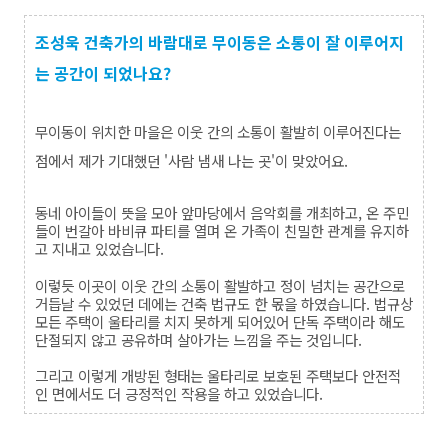
조성욱 건축가의 바람대로 무이동은 소통이 잘 이루어지
는 공간이 되었나요?
무이동이 위치한 마을은 이웃 간의 소통이 활발히 이루어진다는
점에서 제가 기대했던
'
사람 냄새 나는 곳
'
이 맞았어요
.
동네 아이들이 뜻을 모아 앞마당에서 음악회를 개최하고
,
온 주민
들이 번갈아 바비큐 파티를 열며 온 가족이 친밀한 관계를 유지하
고 지내고 있었습니다
.
이렇듯 이곳이 이웃 간의 소통이 활발하고 정이 넘치는 공간으로
거듭날 수 있었던 데에는
건축 법규도 한 몫을 하였습니다
.
법규상
모든 주택이 울타리를 치지 못하게 되어있어 단독 주택이라 해도
단절되지 않고 공유하며 살아가는 느낌을 주는 것입니다
.
그리고 이렇게 개방된 형태는 울타리로 보호된 주택보다 안전적
인 면에서도 더 긍정적인 작용을 하고 있었습니다
.