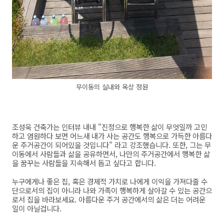
무이동의 실내와 옥상 정원
조성욱 건축가는 인터뷰 내내
"
진정으로 행복한 삶이 무엇일까 고민
하고 염원하다 보면 어느새 내가 사는 공간도 행복으로 가득한 아름다
운 주거공간이 되어있을 것입니다
"
라고 강조했습니다
.
또한
,
그는 무
이동에서 사람들과 삶을 공유하면서
,
나만의 주거공간에서 행복한 삶
을 꿈꾸는 사람들을 지속해서 돕고 싶다고 합니다
.
누구에게나 좋은 집
,
혹은 경제적 가치로 나에게 이익을 가져다줄 수
단으로서의 집이 아니라 나와 가족이 행복하게 살아갈 수 있는 공간으
로서 집을 바라보세요
.
아름다운 주거 공간에서의 삶은 더는 어려운
일이 아닐겁니다
.
- IBK소셜지기 허다경