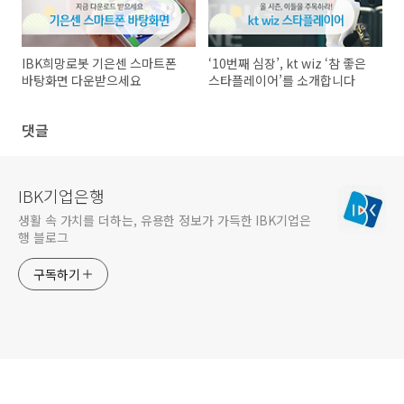
IBK희망로봇 기은센 스마트폰
‘10번째 심장’, kt wiz ‘참 좋은
바탕화면 다운받으세요
스타플레이어’를 소개합니다
댓글
IBK기업은행
생활 속 가치를 더하는, 유용한 정보가 가득한 IBK기업은
행 블로그
구독하기