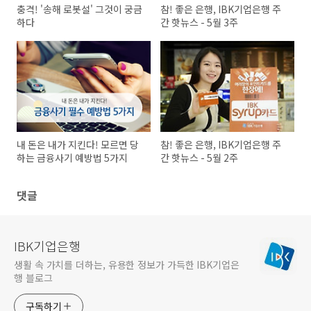
충격! '송해 로봇설' 그것이 궁금
참! 좋은 은행, IBK기업은행 주
하다
간 핫뉴스 - 5월 3주
내 돈은 내가 지킨다! 모르면 당
참! 좋은 은행, IBK기업은행 주
하는 금융사기 예방법 5가지
간 핫뉴스 - 5월 2주
댓글
IBK기업은행
생활 속 가치를 더하는, 유용한 정보가 가득한 IBK기업은
행 블로그
구독하기