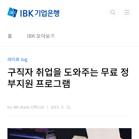
본문 바로가기
홈
IBK 모아보기
라이프 log
구직자 취업을 도와주는 무료 정
부지원 프로그램
by IBK.Bank.Official
2015. 5. 21.