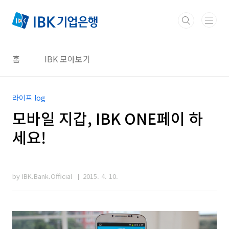
본문 바로가기
홈
IBK 모아보기
라이프 log
모바일 지갑, IBK ONE페이 하
세요!
by IBK.Bank.Official
2015. 4. 10.