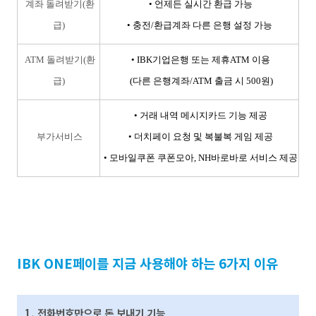
계좌 돌려받기(환
• 언제든
실시간 환급 가능
급)
•
충전/환급계좌 다른 은행 설정 가능
ATM 돌려받기(환
•
IBK기업은행 또는
제휴ATM 이용
급)
(다른 은행계좌/ATM 출금 시 500원)
• 거래 내역 메시지카드 기능 제공
부가서비스
• 더치페이 요청 및 복불복 게임 제공
• 모바일쿠폰 쿠폰모아, NH바로바로 서비스 제공
IBK ONE페이를 지금 사용해야 하는 6가지 이유
1. 전화번호만으로 돈 보내기 기능