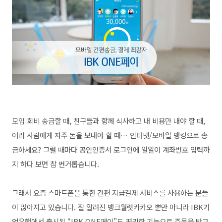
모임 회비 송금할 때, 친구들과 함께 식사하고 내 비용만 내야 할 때,
여러 사람에게 자주 돈을 보내야 할 때… 인터넷/모바일 뱅킹으로 송
금하세요? 그럴 때마다 공인인증서 로그인에 일일이 계좌번호 입력까
지 하다 보면 참 번거롭습니다.
그래서 요즘 스마트폰을 통한 간편 지급결제 서비스를 사용하는 분들
이 많아지고 있습니다. 잘 알려진 뱅크월렛카카오 뿐만 아니라 IBK기
업은행에서 출시된 “IBK ONE페이”도 편리한 기능으로 주목을 받고