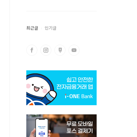
최근글
인기글