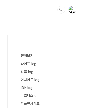
전체보기
라이프 log
상품 log
인사이트 log
IBK log
비즈니스톡
피플인사이드