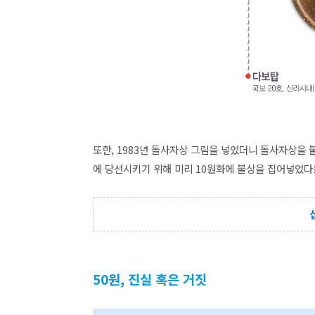
또한, 1983년 돌사자상 그림을 넣었더니 돌사자상을
에 당선시키기 위해 미리 10원화에 불상을 집어넣었
50원, 진실 혹은 거짓