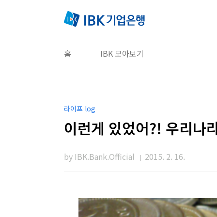
본문 바로가기
홈
IBK 모아보기
라이프 log
이런게 있었어?! 우리나
by IBK.Bank.Official
2015. 2. 16.