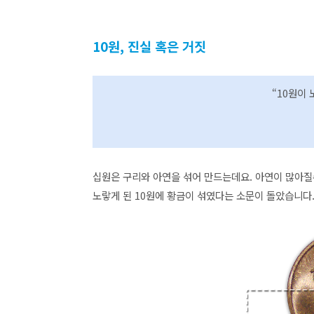
10원, 진실 혹은 거짓
“10원이
십원은 구리와 아연을 섞어 만드는데요. 아연이 많아질수
노랗게 된 10원에 황금이 섞였다는 소문이 돌았습니