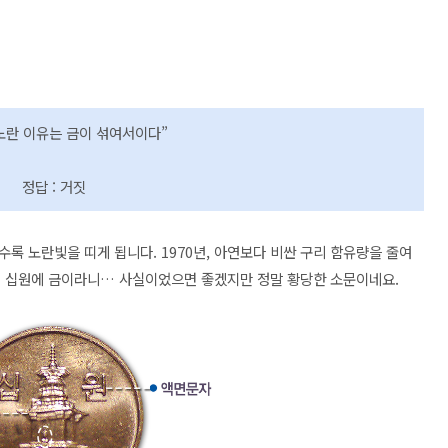
 노란 이유는 금이 섞여서이다”
정답 : 거짓
록 노란빛을 띠게 됩니다. 1970년, 아연보다 비싼 구리 함유량을 줄여
다. 십원에 금이라니… 사실이었으면 좋겠지만 정말 황당한 소문이네요.