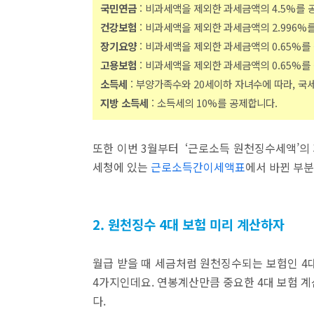
국민연금
: 비과세액을 제외한 과세금액의 4.5%를 
건강보험
: 비과세액을 제외한 과세금액의 2.996%
장기요양
: 비과세액을 제외한 과세금액의 0.65%를
고용보험
: 비과세액을 제외한 과세금액의 0.65%를
소득세
: 부양가족수와 20세이하 자녀수에 따라, 
지방 소득세
: 소득세의 10%를 공제합니다.
또한 이번 3월부터 ‘근로소득 원천징수세액’의
세청에 있는
근로소득간이세액표
에서 바뀐 부분
2. 원천징수 4대 보험 미리 계산하자
월급 받을 때 세금처럼 원천징수되는 보험인 4대
4가지인데요. 연봉계산만큼 중요한 4대 보험 
다.