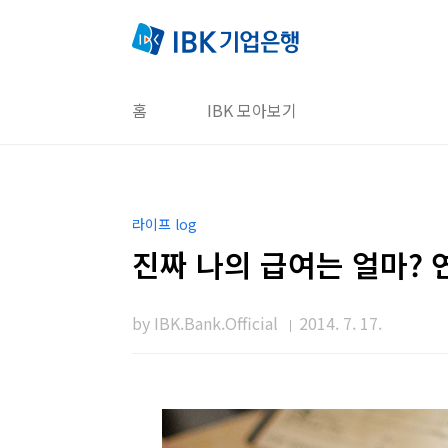
본문 바로가기
홈
IBK 모아보기
라이프 log
진짜 나의 급여는 얼마?
by IBK.Bank.Official
2014. 7. 17.