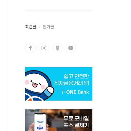
최근글
인기글