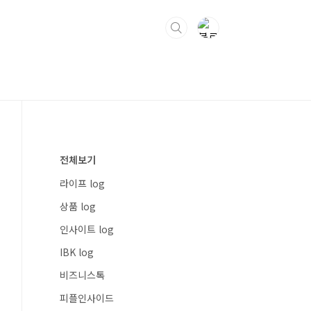
전체보기
라이프 log
상품 log
인사이트 log
IBK log
비즈니스톡
피플인사이드