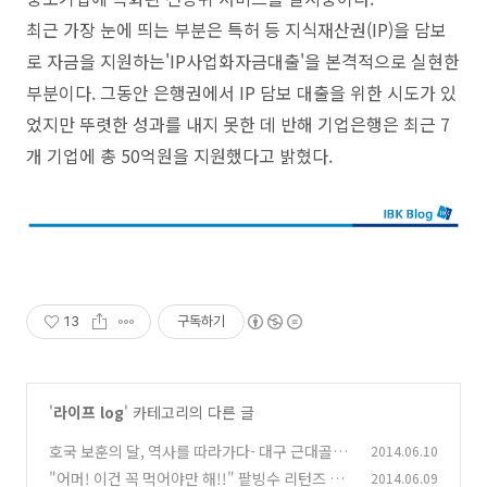
최근 가장 눈에 띄는 부분은 특허 등 지식재산권(IP)을 담보
로 자금을 지원하는'IP사업화자금대출'을 본격적으로 실현한
부분이다. 그동안 은행권에서 IP 담보 대출을 위한 시도가 있
었지만 뚜렷한 성과를 내지 못한 데 반해 기업은행은 최근 7
개 기업에 총 50억원을 지원했다고 밝혔다.
13
구독하기
'
라이프 log
' 카테고리의 다른 글
호국 보훈의 달, 역사를 따라가다- 대구 근대골목
2014.06.10
투어
"어머! 이건 꼭 먹어야만 해!!" 팥빙수 리턴즈 20
2014.06.09
(0)