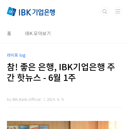
본문 바로가기
홈
IBK 모아보기
라이프 log
참! 좋은 은행, IBK기업은행 주
간 핫뉴스 - 6월 1주
by IBK.Bank.Official
2014. 6. 9.