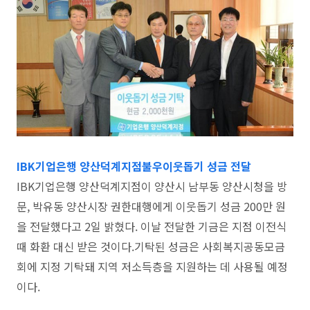
IBK기업은행 양산덕계지점불우이웃돕기 성금 전달
IBK기업은행 양산덕계지점이 양산시 남부동 양산시청을 방
문, 박유동 양산시장 권한대행에게 이웃돕기 성금 200만 원
을 전달했다고 2일 밝혔다. 이날 전달한 기금은 지점 이전식
때 화환 대신 받은 것이다.기탁된 성금은 사회복지공동모금
회에 지정 기탁돼 지역 저소득층을 지원하는 데 사용될 예정
이다.