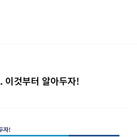
 이것부터 알아두자!
두자!