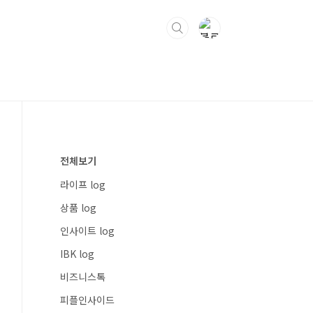
전체보기
라이프 log
상품 log
인사이트 log
IBK log
비즈니스톡
피플인사이드