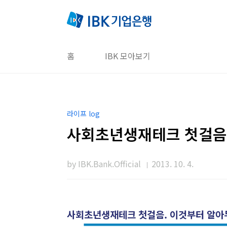
본문 바로가기
홈
IBK 모아보기
라이프 log
사회초년생재테크 첫걸음.
by IBK.Bank.Official
2013. 10. 4.
사회초년생재테크 첫걸음. 이것부터 알아