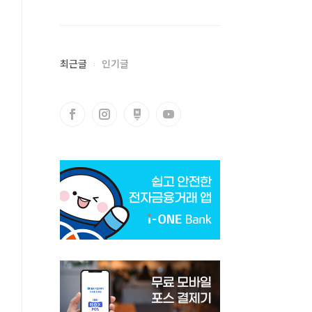
최근글
인기글