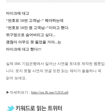
마이크에 대고
“번호표 58번 고객님~” 해야하는데
“번호표 58만 원 고객님~”이라고 했다.
쥐구멍으로 숨어버리고 싶
다...
괜찮아 아무도 못 들었을 거야...는
마이크에 대고 했다!!!
실제 IBK 기업은행에서 일어난 사연을 토대로 제작된 웹툰입
니다. 웃지 못할 사연의 댓글 또한 읽는 재미가 쏠쏠하니 꼭
읽어 보세요.
▶자세히보기 :
http://on.fb.me/12I1Lq0