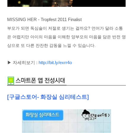
MISSING HER - Tropfest 2011 Finalist
부모가 되면 독심술이 저절로 생기는 걸까요? 언어가 달라 소통
은 어렵지만 아이의 마음을 이해한 양부모의 마음을 담은 반전 영
상으로 또 다른 잔잔한 감동을 느낄 수 있습니다.
▶ 자세히보기 :
http://bit.ly/exrr4o
[구글스토어- 화장실 심리테스트]