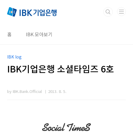
본문 바로가기
홈
IBK 모아보기
IBK log
IBK기업은행 소셜타임즈 6호
by IBK.Bank.Official
2013. 8. 5.