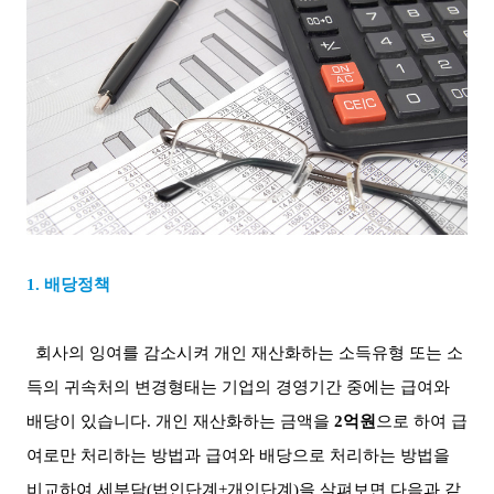
1.
배당정책
회사의 잉여를 감소시켜 개인 재산화하는 소득유형 또는 소
득의 귀속처의 변경형태는 기업의 경영기간 중에는 급여와
배당이 있습니다
.
개인 재산화하는 금액을
2
억원
으로 하여 급
여로만 처리하는 방법과 급여와 배당으로 처리하는 방법을
비교하여 세부담
(
법인단계
+
개인단계
)
을 살펴보면 다음과 같