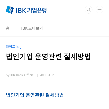
본문 바로가기
홈
IBK 모아보기
라이프 log
법인기업 운영관련 절세방법
by IBK.Bank.Official
2013. 4. 2.
법인기업 운영관련 절세방법