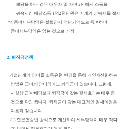
배당을 하는 경우 배우자 및 자녀
2
인에게 소득을
귀속시킨 배당소득
1
억
2
천만원은 미래의 상속세를 절세
*4
증여세부담액은 설립당시 액면가액으로 증여하여
증여세부담액은 없는 것으로 가정
2.
퇴직금정책
기업단계의 잉여를 소득유형 변경을 통해 개인재산화하는
방법은 급여
/
배당이외에도 퇴직금
이
있습니다
.
그런데
,
사실상 급여
/
배당보다 퇴직금이 갖는 절세효과는 매우 큰
것으로 확인 됩
니다
.
퇴직금이 갖는 대표적인 절세이점은
다음과 같습니다
.
(1)
연분연승법 방식으로 계산하여 세부담액이 매우 적다
(2)
법인세 절세효과가 매우 크다