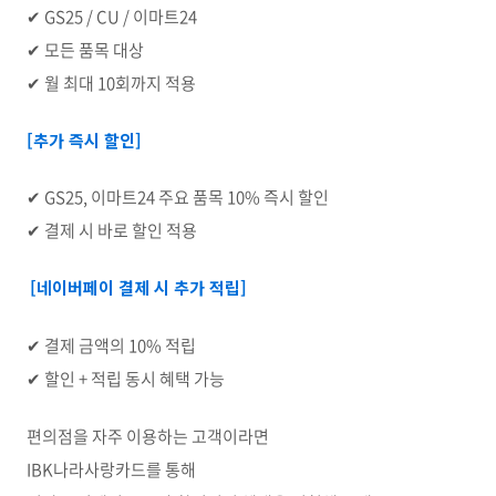
✔ GS25 / CU / 이마트24
✔ 모든 품목 대상
✔ 월 최대 10회까지 적용
[추가 즉시 할인]
✔
GS25,
이마트
24
주요 품목
10%
즉시 할인
✔
결제 시 바로 할인 적용
[네이버페이 결제 시 추가 적립]
✔
결제
금액의
10%
적립
✔
할인
+
적립
동시
혜택
가능
편의점을 자주 이용하는 고객이라면
IBK
나라사랑카드를 통해