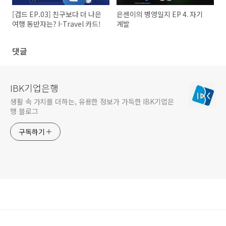
[겹드 EP.03] 친구보다 더 나은
은센이의 병영일지 EP 4. 자기
여행 동반자는? I-Travel 카드!
계발
댓글
IBK기업은행
생활 속 가치를 더하는, 유용한 정보가 가득한 IBK기업은
행 블로그
구독하기