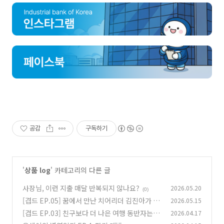
공감
구독하기
'
상품 log
' 카테고리의 다른 글
사장님, 이런 지출 매달 반복되지 않나요?
2026.05.20
(0)
[겹드 EP.05] 꿈에서 만난 치어리더 김진아가 준
2026.05.15
카드의 정체는?
[겹드 EP.03] 친구보다 더 나은 여행 동반자는? I
2026.04.17
(0)
-Travel 카드!