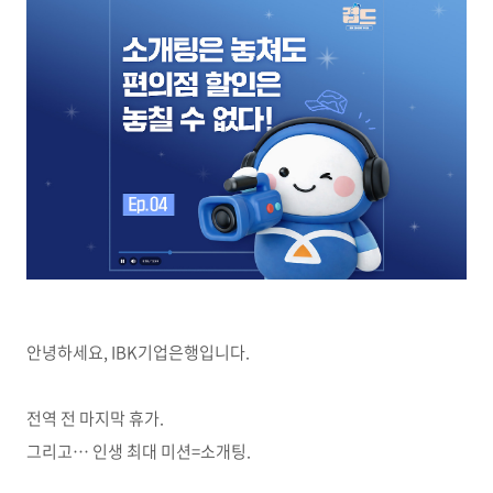
안녕하세요, IBK기업은행입니다.
전역 전 마지막 휴가
.
그리고
…
인생 최대 미션
=
소개팅
.