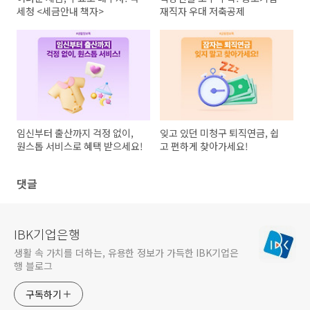
세청 <세금안내 책자>
재직자 우대 저축공제
임신부터 출산까지 걱정 없이,
잊고 있던 미청구 퇴직연금, 쉽
원스톱 서비스로 혜택 받으세요!
고 편하게 찾아가세요!
댓글
IBK기업은행
생활 속 가치를 더하는, 유용한 정보가 가득한 IBK기업은
행 블로그
구독하기