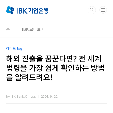
본문 바로가기
홈
IBK 모아보기
라이프 log
해외 진출을 꿈꾼다면? 전 세계
법령을 가장 쉽게 확인하는 방법
을 알려드려요!
by IBK.Bank.Official
2024. 9. 26.