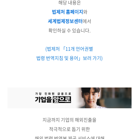
해당 내용은
법제처 홈페이지
와
세계법제정보센터
에서
확인하실 수 있습니다.
(법제처 「11개 언어권별
법령 번역지침 및 용어」보러 가기)
지금까지 기업의 해외진출을
적극적으로 돕기 위한
해외 법령 번역본 제공 서비스에 대해