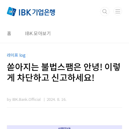
본문 바로가기
홈
IBK 모아보기
라이프 log
쏟아지는 불법스팸은 안녕! 이렇
게 차단하고 신고하세요!
by IBK.Bank.Official
2024. 8. 16.