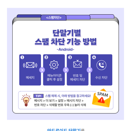
안드로이드 단말기
를