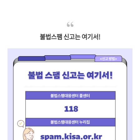
불법스팸 신고는 여기서!