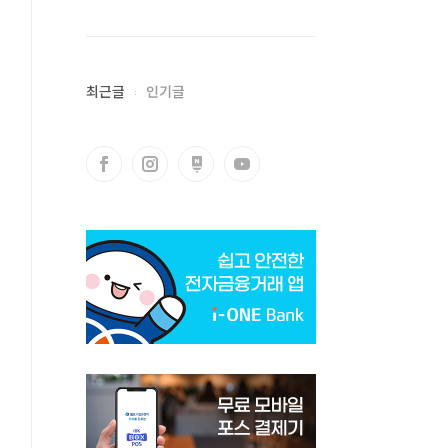
최근글
인기글