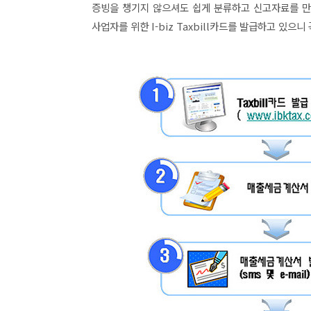
증빙을 챙기지 않으셔도 쉽게 분류하고 신고자료를 만
사업자를 위한 I-biz Taxbill카드를 발급하고 있으