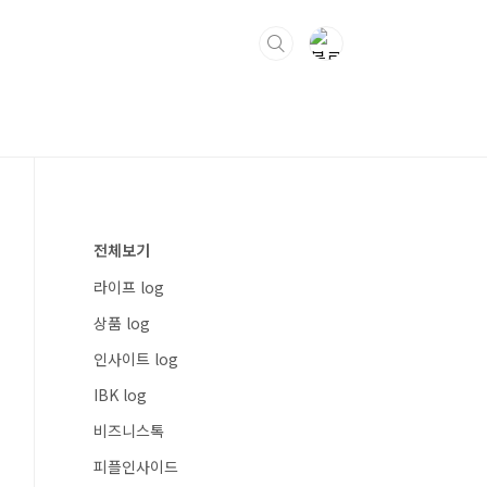
전체보기
라이프 log
상품 log
인사이트 log
IBK log
비즈니스톡
피플인사이드