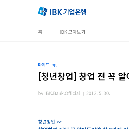
본문 바로가기
홈
IBK 모아보기
라이프 log
[청년창업] 창업 전 꼭 
by IBK.Bank.Official
2012. 5. 30.
청년창업 >>