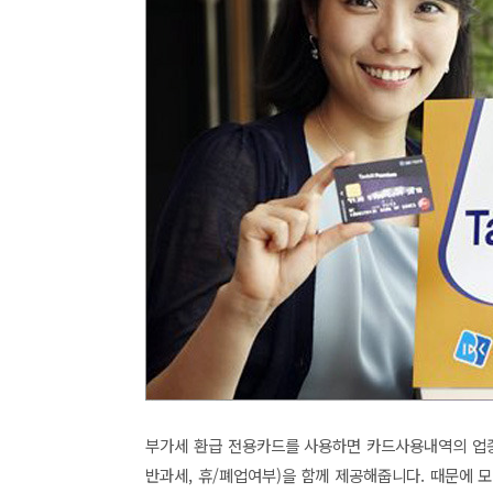
부가세 환급 전용카드를 사용하면 카드사용내역의 업종
반과세,
휴/폐업여부)을 함께 제공해줍니다. 때문에 