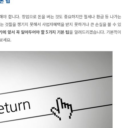
본 팁
야 합니다. 창업으로 돈을 버는 것도 중요하지만 절세나 환급 등 나가는
는 것들을 챙기지 못해서 사업자혜택을 받지 못하거나 큰 손실을 볼 수 있
에 앞서 꼭 알아두어야 할 5가지 기본 팁
을 알려드리겠습니다. 기본적이
보세요.