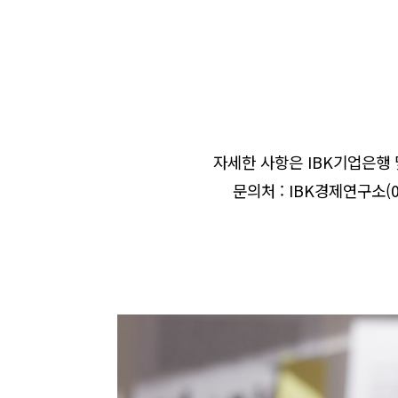
자세한 사항은
IBK
기업은행
문의처
: IBK
경제연구소
(