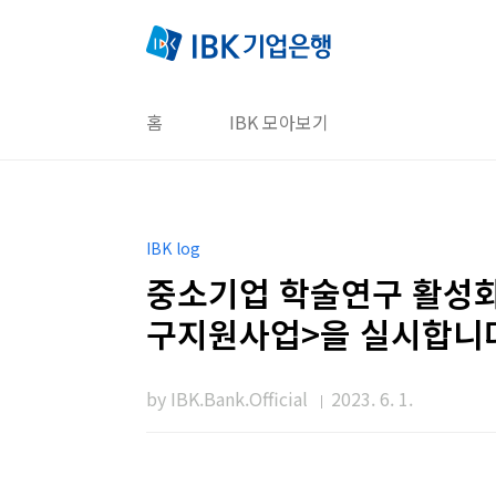
본문 바로가기
홈
IBK 모아보기
IBK log
중소기업 학술연구 활성화를
구지원사업>을 실시합니
by IBK.Bank.Official
2023. 6. 1.