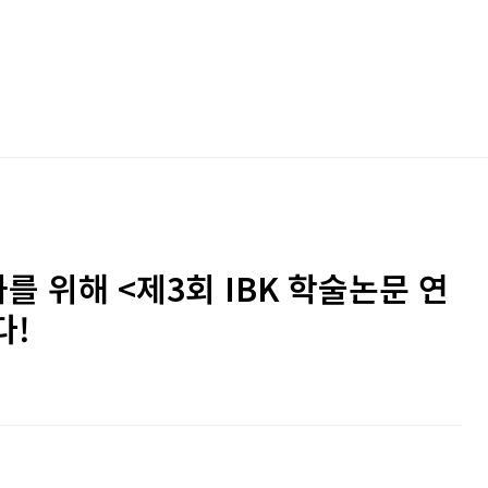
 위해 <제3회 IBK 학술논문 연
다!