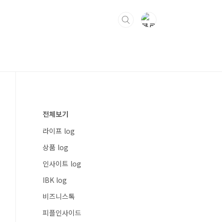
전체보기
라이프 log
상품 log
인사이트 log
IBK log
비즈니스톡
피플인사이드