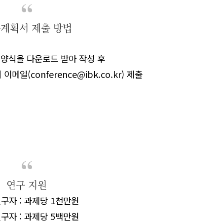
계획서 제출 방법
 양식을 다운로드 받아 작성 후
 이메일
(conference@ibk.co.kr)
제출
연구 지원
연구자
:
과제당
1
천만원
연구자
:
과제당
5
백만원