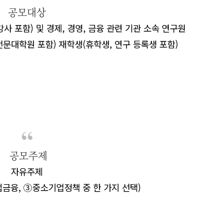
공모대상
강사 포함
)
및 경제
,
경영
,
금융 관련 기관 소속 연구원
전문대학원 포함
)
재학생
(
휴학생
,
연구 등록생 포함
)
공모주제
자유주제
업금융
,
③
중소기업정책 중 한 가지 선택
)