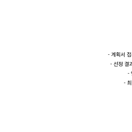
-
계획서 접
-
선정 결
-
-
최