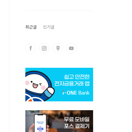
최근글
인기글