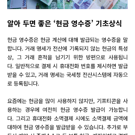
알아 두면 좋은 ‘현금 영수증’ 기초상식
현금 영수증은 현금 계산에 대해 발급되는 영수증을 말
합니다
.
거래 명세가 전산에 기록되지 않는 현금의 특성
상
,
그 거래 흔적을 남기기 위한 방편으로 사용됩니
다
.
일반적으로 결제 시 휴대전화 번호를 제시하면 발급
받을 수 있고
,
거래 명세는 국세청 전산시스템에 자동으
로 등록됩니다
.
요즘에는 현금을 많이 사용하지 않지만
,
기프티콘을 사
용하는 경우에 여전히 현금 영수증 발급이 가능합니
다
.
그리고 휴대전화 소액결제 시에도 소액결제 금액에
대하여 현금 영수증을 발급받을 수 있습니다
.
추가로 부