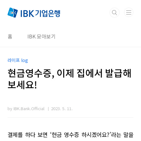
본문 바로가기
홈
IBK 모아보기
라이프 log
현금영수증, 이제 집에서 발급해
보세요!
by IBK.Bank.Official
2023. 5. 11.
결제를 하다 보면
‘
현금 영수증 하시겠어요
?’
라는 말을