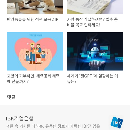
반려동물을 위한 정책 모음 ZIP
자녀 통장 개설하려면? 필수 준
비물 꼭 확인하세요!
고향에 기부하면, 세액공제 혜택
세계가 ‘챗GPT’에 열광하는 이
에 선물까지?
유는?
댓글
IBK기업은행
생활 속 가치를 더하는, 유용한 정보가 가득한 IBK기업은