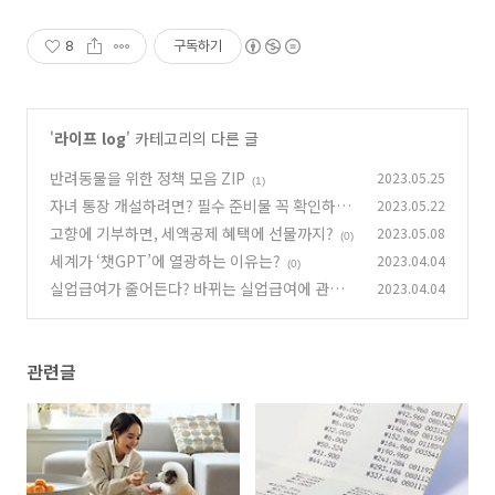
8
구독하기
'
라이프 log
' 카테고리의 다른 글
반려동물을 위한 정책 모음 ZIP
2023.05.25
(1)
자녀 통장 개설하려면? 필수 준비물 꼭 확인하세
2023.05.22
요!
고향에 기부하면, 세액공제 혜택에 선물까지?
2023.05.08
(0)
(0)
세계가 ‘챗GPT’에 열광하는 이유는?
2023.04.04
(0)
실업급여가 줄어든다? 바뀌는 실업급여에 관한
2023.04.04
모든 것
(0)
관련글