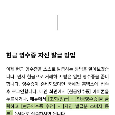
현금 영수증 자진 발급 방법
이제 현금 영수증을 스스로 발급하는 방법을 알아보겠습
니다
.
먼저 현금으로 거래하고 받은 일반 영수증을 준비
합니다
.
영수증이 준비되었다면 국세청 홈택스에 접속
후 로그인합니다
.
메인 화면에서
[
현금영수증
]
아이콘을
누르시거나
,
메뉴에서
[
조회
/
발급
] – [
현금영수증
]
을 클
릭하고
[
현금영수증 수정
] – [
자진 발급분 소비자 등
록
]
순서대로 접속하시면 됩니다
.