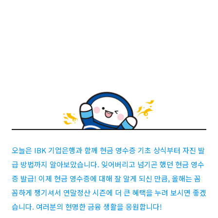
오늘은
IBK
기업은행과 함께 현금 영수증 기초 상식부터 자진 발
급 방법까지 알아보았습니다
.
잊어버리고 넘기곤 했던 현금 영수
증 발급
!
이제 현금 영수증에 대해 잘 알게 되신 만큼
,
올해는 꼼
꼼하게 챙기셔서 연말정산 시즌에 더 큰 혜택을 누려 보시면 좋겠
습니다
.
여러분의 현명한 금융 생활을 응원합니다
!