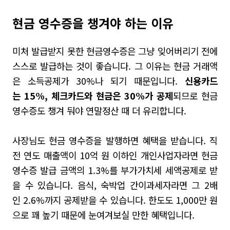
현금 영수증을 챙겨야 하는 이유
미처 발급받지 못한 현금영수증은 그냥 잊어버리기 전에
스스로 발급하는 것이 좋습니다
.
그 이유는 현금 거래액
은 소득공제가
30%
나 되기 때문입니다
.
신용카드
는
15%,
체크카드와 현금은
30%
가 공제
되므로 현금
영수증도 챙겨 둬야 연말정산 때 더 유리합니다
.
사장님도 현금 영수증을 발행하면 혜택을 받습니다
.
직
전 연도 매출액이
10
억 원 이하인 개인사업자라면 현금
영수증 발급 금액의
1.3%
를 부가가치세 세액공제로 받
을 수 있습니다
.
음식
,
숙박업 간이과세자라면 그
2
배
인
2.6%
까지 공제받을 수 있습니다
.
한도도
1,000
만 원
으로 꽤 높기 때문에 눈여겨보실 만한 혜택입니다
.