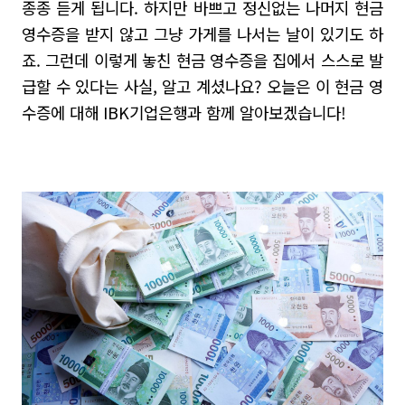
종종 듣게 됩니다
.
하지만 바쁘고 정신없는 나머지 현금
영수증을 받지 않고 그냥 가게를 나서는 날이 있기도 하
죠.
그런데 이렇게 놓친 현금 영수증을 집에서 스스로 발
급할 수 있다는 사실
,
알고 계셨나요
?
오늘은 이 현금 영
수증에 대해 IBK기업은행과 함께 알아보겠습니다!