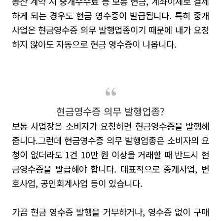
동산 계약 시 중개수수료 등 보통 현금
,
계좌이체로 결제
하게 되는 경우도 현금 영수증이 발급됩니다
.
특히 중개
사업은 현금영수증 의무 발행업종이기 때문에 내가 요청
하지 않아도 자동으로 현금 영수증이 나옵니다
.
현금영수증 의무 발행업종?
보통 사업장은 소비자가 요청하면 현금영수증을 발행해
줍니다.
그런데 현금영수증 의무 발행업종은 소비자의 요
청이 없더라도
1
건
10
만 원 이상을 거래할 때 반드시 현
금영수증을 발급해야 합니다
.
대표적으로 중개사업
,
변
호사업
,
공인회계사업 등이 있습니다
.
가끔 현금 영수증 발행을 거부하거나
,
영수증 없이 구매