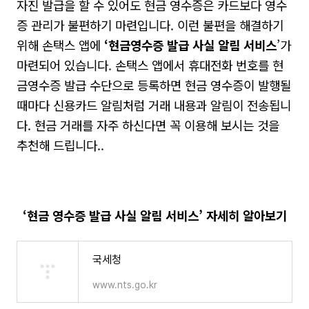
자진 발급을 할 수 있어도 현금 영수증은 카드보다 영수
증 관리가 불편하기 마련입니다
.
이런 불편을 해결하기
위해 손택스 앱에
‘
현금영수증 발급 사실 알림 서비스
’
가
마련되어 있습니다
.
손택스 앱에서 휴대전화 번호를 현
금영수증 발급 수단으로 등록하면 현금 영수증이 발행될
때마다 신용카드 알림처럼 거래 내용과 알림이 전송됩니
다
.
현금 거래를 자주 하신다면 꼭 이용해 보시는
것을
추천해 드립니다..
‘
현금 영수증 발급 사실 알림 서비스
’
자세히 알아보기
국세청
www.nts.go.kr