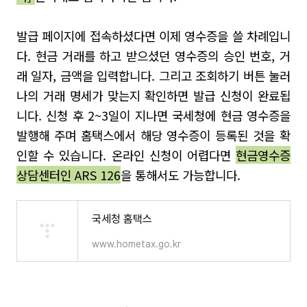
발급 페이지에 접속하셨다면 이제 영수증을 쓸 차례입니
다
.
현금 거래를 하고 받으셨던 영수증의 승인 번호
,
거
래 일자
,
금액을 입력합니다
.
그리고 조회하기 버튼 눌러
나의 거래 명세가 맞는지 확인하면 발급 신청이 완료됩
니다
.
신청 후
2~3
일이 지나면 국세청에 현금 영수증을
발행해 주며 홈택스에서 해당 영수증이 등록된 것을 확
인할 수 있습니다
.
온라인 신청이 어렵다면
현금영수증
상담센터인
ARS 126
을 통해서도 가능합니다
.
국세청 홈택스
www.hometax.go.kr