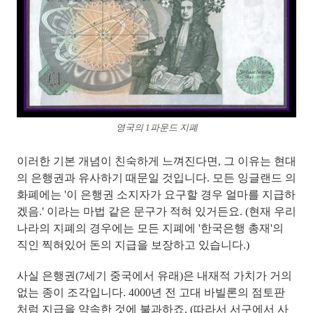
영국의 1파운드 지폐
이러한 기본 개념이 친숙하게 느껴진다면, 그 이유는 현대
의 은행권과 유사하기 때문일 것입니다. 모든 잉글랜드 의
화폐에는
'이 은행권 소지자가 요구할 경우 얼마를 지급하
겠음.'
이라는 마법 같은 문구가 적혀 있거든요. (현재 우리
나라의 지폐의 경우에는 모든 지폐에
'한국은행 총재'의
직인 찍혀있어 돈의 지급을 보장
하고 있습니다.)
사실 은행권(7세기 중국에서 유래)은 내재적 가치가 거의
없는 종이 조각입니다. 4000년 전 고대 바빌론의 점토판
처럼 지급을 약속한 것에 불과하죠. (따라서 서구에서 사