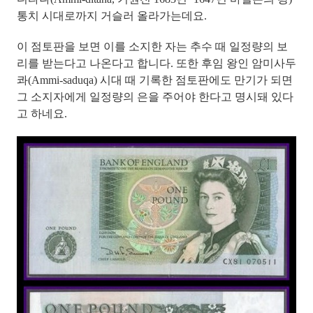
통치 시대로까지 거슬러 올라가는데요.
이
점토판을 보면 이를 소지한 자는 추수 때 일정량의 보
리를 받는다
고 나온다고 합니다. 또한 후임 왕인 암미사두
콰(Ammi-saduqa) 시대 때 기록한 점토판에도
만기가 되면
그 소지자에게 일정량의 은을 주어야 한다고 명시
돼 있다
고 하네요.