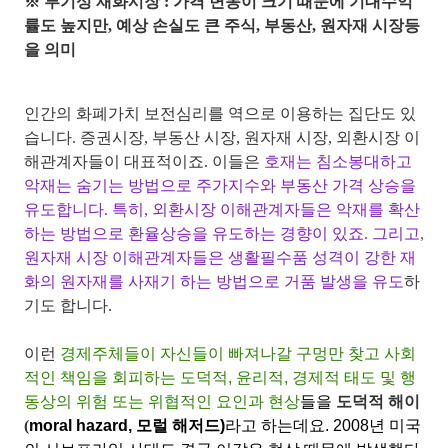
※ 투기성 재화시장 : 가격 변동이 크기 때문에 기대수익
률도 높지만, 예상 손실도 큰 주식, 부동산, 원자재 시장등
을 의미
인간의 화폐가치 보전심리를 역으로 이용하는 집단도 있
습니다. 증권시장, 부동산 시장, 원자재 시장, 외환시장 이
해관계자들이 대표적이죠. 이들은
호재는 침소봉대하고
악재는 숨기는 방법으로 주가지수와 부동산 가격 상승을
유도합니다. 특히, 외환시장 이해관계자들은 악재를 확산
하는 방법으로 환율상승을 유도하는 경향이 있죠. 그리고,
원자재 시장 이해관계자들은 생활필수품 성격이 강한 재
화의 원자재를 사재기 하는 방법으로 거품 발생을 유도
하
기도 합니다.
이런
경제주체들이 자신들이 빠져나갈 구멍만 찾고 사회
적인 책임을 회피하는 도덕적, 윤리적, 경제적 태도 및 행
동상의 위험 또는 위협적인 요인과 현상
들을
도덕적 해이
(
moral hazard
, 모럴 해저드)
라고 하는데요. 2008년 미국