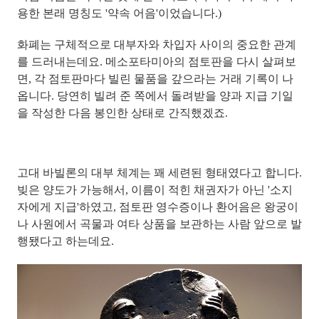
용한 본래 명칭도 '약속 어음'이었습니다.)
화폐는 구체적으로
대부자와 차입자 사이의 중요한 관계
를 드러내는데요. 메소포타미아의 점토판을 다시 살펴보
면, 각 점토판마다 빌린 물품을 갚으라는 거래 기록이 나
옵니다. 당연히 빌려 준 쪽에서 돌려받을 양과 지급 기일
을 작성한 다음 봉인한 상태로 간직했겠죠.
고대 바빌론의 대부 체계는 꽤 세련된 형태였다고 합니다.
빚은 양도가 가능해서, 이름이 적힌 채권자가 아닌 '소지
자에게 지급'
하였고,
점토판 영수증이나 환어음은 왕궁이
나 사원에서 곡물과 여타 상품을 보관하는 사람 앞으로 발
행
됐다고 하는데요.