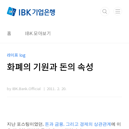
본문 바로가기
홈
IBK 모아보기
라이프 log
화폐의 기원과 돈의 속성
by IBK.Bank.Official
2011. 2. 20.
지난 포스팅이였던,
돈과 금융, 그리고 경제의 상관관계
에 이