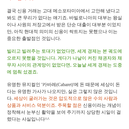
결국 신용 거래는 고대 메소포타미아에서 고안해 냈다고
봐도 큰 무리가 없다는 얘기죠. 바빌로니아의 대부는 왕실
이나 사원의 저장고에서 받은
단순 대출이 대부분 이었지
만, 아직 현대적 의미의 신용이 싹트지는 못했으나 이는
중요한 출발점
인 것입니다.
빌리고 빌려주는 토대가 없었다면, 세계 경제는 본 궤도에
오르지 못했을 것입니다. 게다가 나날이 커진 채권자와 채
무자 사이의 관계망이 없었다면, 오늘날 세계 경제는 도중
에 멈춰 섰겠죠.
유명한 뮤지컬인 '카바레(Cabaret)'에 돈 때문에 세상이 돈
다는 유명한 가사가 나오지만, 실은 그렇지 않은 것입니
다.
세상이 굴러가는 것은 압도적으로 많은 수의 사람과
상품과 서비스 덕분이죠. 주목할 점은
신용이라는 개념이
정착해서 눈부신 활약을 보여 주기까지 상당한 시일이 걸
렸다는 사실
입니다^^