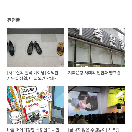
관련글
[사무실의 활력 아이템] 삭막한
저축은행 사태의 원인과 뱅크런
사무실 생활, 너 없으면 안돼~!
나를 어메이징한 직장인으로 만
[끝나지 않은 주원앓이] 시크릿