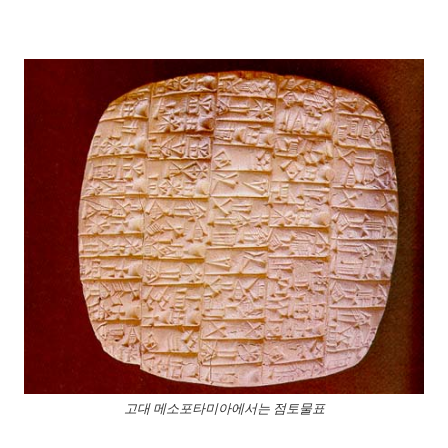
고대 메소포타미아에서는 점토물표