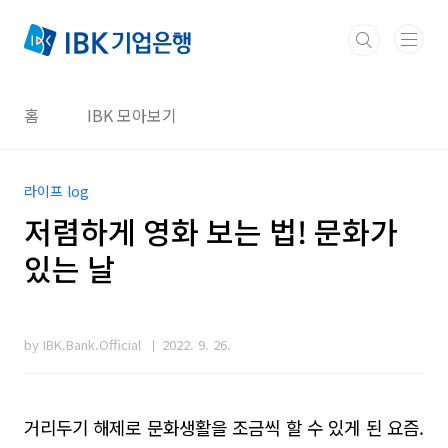
본문 바로가기
홈
IBK 모아보기
라이프 log
저렴하게 영화 보는 법! 문화가
있는 날
by IBK.Bank.Official
2022. 9. 26.
거리두기 해제로 문화생활을 조금씩 할 수 있게 된 요즘.