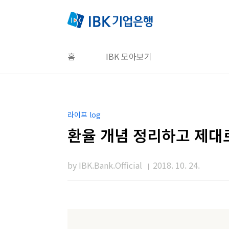
본문 바로가기
홈
IBK 모아보기
라이프 log
환율 개념 정리하고 제대
by IBK.Bank.Official
2018. 10. 24.