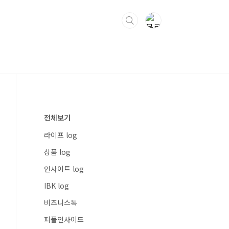
전체보기
라이프 log
상품 log
인사이트 log
IBK log
비즈니스톡
피플인사이드