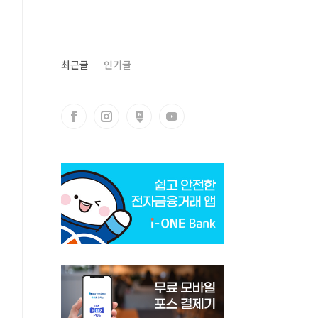
최근글
인기글