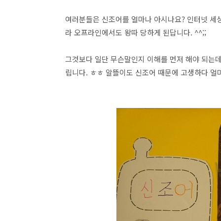
여러분들은 신조어를 얼마나 아시나요? 인터넷 세상
라 오프라인에서도 왕따 당하게 된답니다. ^^;;
그것보다 일단 무슨말인지 이해를 먼저 해야 되는
립니다. ㅎㅎ 알뜰이도 신조어 때문에 고생하다 얼