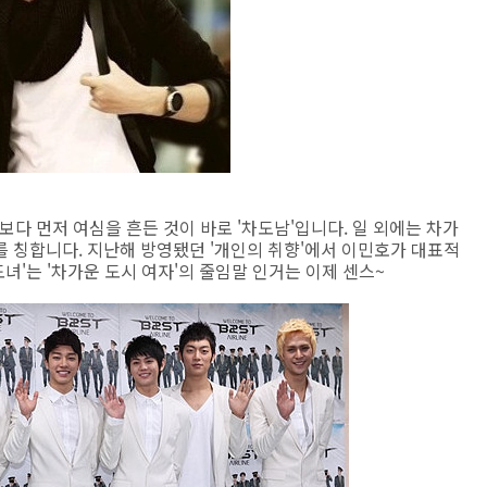
'보다 먼저 여심을 흔든 것이 바로 '차도남'입니다. 일 외에는 차가
 칭합니다. 지난해 방영됐던 '개인의 취향'에서 이민호가 대표적
도녀'는 '차가운 도시 여자'의 줄임말 인거는 이제 센스~