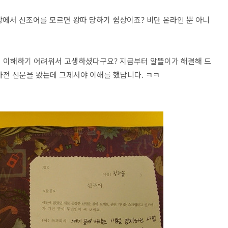
에서 신조어를 모르면 왕따 당하기 쉽상이죠? 비단 온라인 뿐 아니
데 이해하기 어려워서 고생하셨다구요? 지금부터 알뜰이가 해결해 드
마전 신문을 봤는데 그제서야 이해를 했답니다. ㅋㅋ