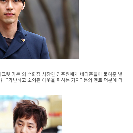
'시크릿 가든'의 백화점 사장인 김주원에게 네티즌들이 붙여준 별
 "가난하고 소외된 이웃을 위하는 거지" 등의 멘트 덕분에 더