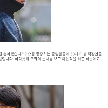
김주원 뿐이겠습니까? 요즘 등장하는 줄임말들에 30대 이상 직장인들
걸립니다. 하다못해 주위의 눈치를 보고 아는척을 하곤 하는데요.