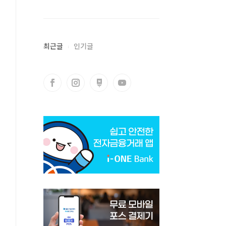
최근글
인기글