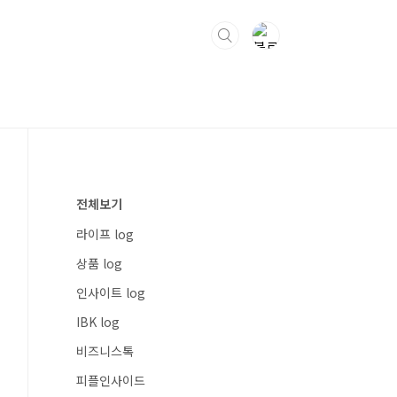
전체보기
라이프 log
상품 log
인사이트 log
IBK log
비즈니스톡
피플인사이드