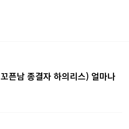
 꼬픈남 종결자 하의리스) 얼마나