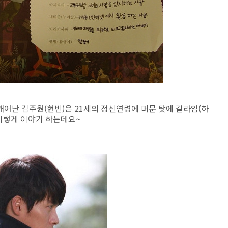
어난 김주원(현빈)은 21세의 정신연령에 머문 탓에 길라임(하
 이렇게 이야기 하는데요~