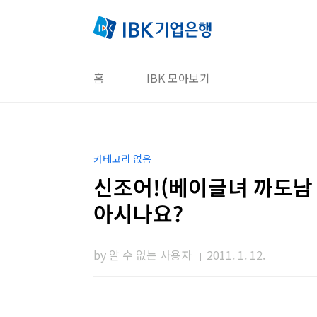
본문 바로가기
홈
IBK 모아보기
카테고리 없음
신조어!(베이글녀 까도남
아시나요?
by 알 수 없는 사용자
2011. 1. 12.