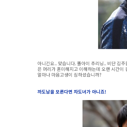
아니긴요.. 맞습니다. 똘아이 추리닝.. 비단 
은 머리가 혼미해지고 이해하는데 오랜 시간이 
얼마나 마음고생이 심하셨습니까?
까도남을 모른다면 차도녀가 아니죠!