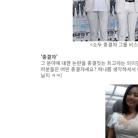
<소두 종결자 그룹 비스
'종결자'
그 분야에 대한 논란을 종결짓는 최고라는 의미
러분들은 어떤 종결자세요? 하나쯤 생각하셔서 
닐지 ㅋㅋ)