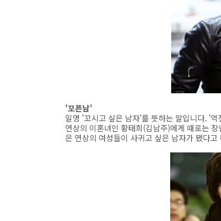
'꼬픈남'
일명 '꼬시고 싶은 남자'를 뜻하는 말입니다. '
연상의 이혼녀인 황태희(김남주)에게 때로는 장
은 연상의 여성들이 사귀고 싶은 남자가 됐다고 