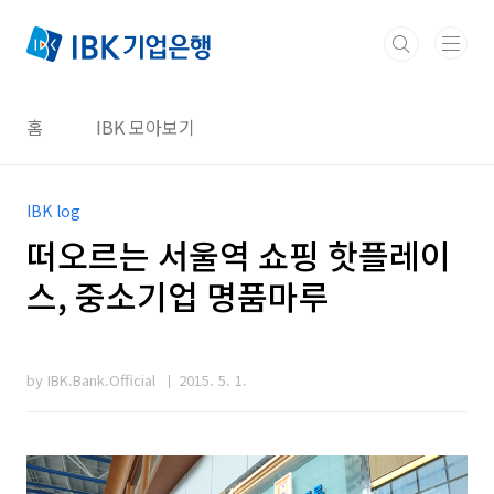
본문 바로가기
홈
IBK 모아보기
IBK log
떠오르는 서울역 쇼핑 핫플레이
스, 중소기업 명품마루
by IBK.Bank.Official
2015. 5. 1.