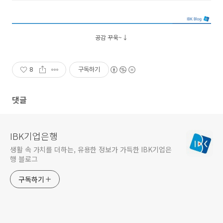
공감 꾸욱~↓
8
구독하기
댓글
IBK기업은행
생활 속 가치를 더하는, 유용한 정보가 가득한 IBK기업은
행 블로그
구독하기