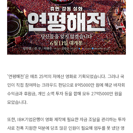
'연평해전'은 애초 25억의 저예산 영화로 기획되었습니다. 그러나 국
민이 직접 참여하는 크라우드 펀딩으로 8억5000만 원에 해군 바자회
수익금과 후원금, 개인 소액 투자 등을 합해 모두 27억5000만 원을
모았습니다.
또한, IBK기업은행이 영화 제작에 필요한 자금 조달을 관리하는 투자
사로 전폭 지원한 덕분에
당초 많은 인원이 필요해 엄두를 못 냈던 영