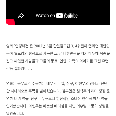
영화 ‘연평해전’은 2002년 6월 한일월드컵 3, 4위전이 열리던 대한민
국이 월드컵의 함성으로 가득한 그 날 대한민국을 지키기 위해 목숨을
걸고 싸웠던 사람들과 그들의 동료, 연인, 가족의 이야기를 그린 휴먼
감동 실화입니다.
영화는 충무로가 주목하는 배우 김무열, 진구, 이현우의 만남과 탄탄
한 시나리오로 주목을 받아왔습니다.
김무열은 원칙주의 리더 정장 윤
영하 대위 역을, 진구는 누구보다 헌신적인 조타장 한상국 하사 역을
연기했습니다. 이현우는 따뜻한 배려심을 지닌 의무병 박동혁 상병을
맡았습니다.