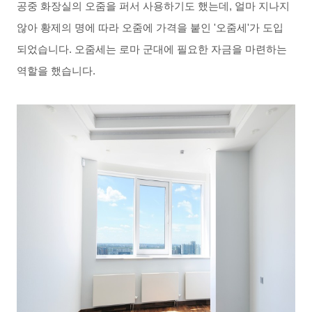
공중
화장실의
오줌을
퍼서
사용하기도 했는데
,
얼마 지나지
않아 황제의 명에 따라 오줌에 가격을 붙인
'
오줌세
'가
도입
되었습니다
.
오줌세는
로마
군대에
필요한
자금을
마련하는
역할을
했습니다
.