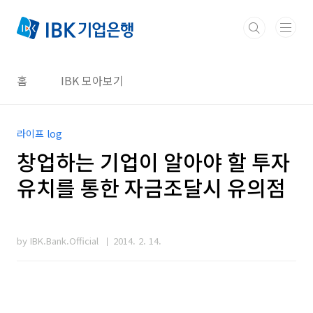
본문 바로가기
홈
IBK 모아보기
라이프 log
창업하는 기업이 알아야 할 투자
유치를 통한 자금조달시 유의점
by IBK.Bank.Official
2014. 2. 14.