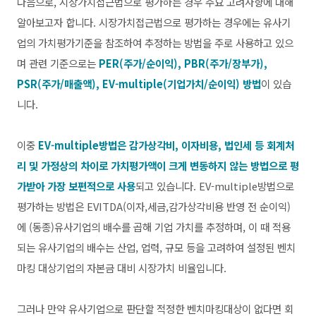
다음으로, 시장가치접근법으로 평가하는 경우 주요 고려사항에 대해
알아보고자 합니다. 시장가치접근법으로 평가하는 경우에는 유사기
업의 가치평가기준을 참조하여 추정하는 방법을 주로 사용하고 있으
며 관련 기준으로는
PER(주가/순이익), PBR(주가/장부가),
PSR(주가/매출액), EV-multiple(기업가치/순이익) 방법
이 있습
니다.
이중
EV-multiple방법은 감가상각비, 이자비용, 법인세 등 회계처
리 및 가정상의 차이로 가치평가액이 크게 변동하지 않는 방법으로 평
가받아 가장 보편적으로 사용
되고 있습니다. EV-multiple방법으로
평가하는 방법은 EVITDA(이자,세금,감가상각비용 반영 전 순이익)
에 (동종)유사기업의 배수를 곱해 기업 가치를 추정하며, 이 때 적용
되는 유사기업의 배수는 산업, 업력, 규모 등을 고려하여 설정된 벤치
마킹 대상기업의 자본금 대비 시장가치 비율입니다.
그러나 만약 유사기업으로 판단할 적정한 벤치마킹대상이 없다면 회