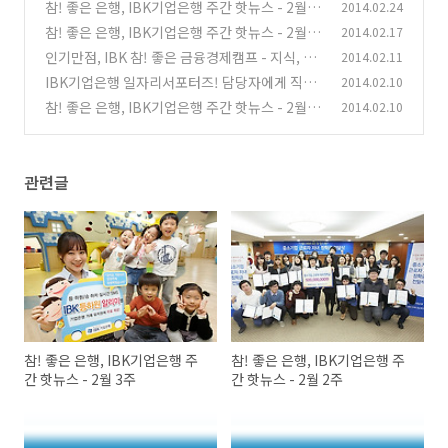
참! 좋은 은행, IBK기업은행 주간 핫뉴스 - 2월 3
2014.02.24
주
참! 좋은 은행, IBK기업은행 주간 핫뉴스 - 2월 2
2014.02.17
(0)
주
인기만점, IBK 참! 좋은 금융경제캠프 - 지식, 추
2014.02.11
(0)
억, 꿈을 나누다.
IBK기업은행 일자리서포터즈! 담당자에게 직접
2014.02.10
(2)
듣다!
참! 좋은 은행, IBK기업은행 주간 핫뉴스 - 2월 1
2014.02.10
(0)
주
(0)
관련글
참! 좋은 은행, IBK기업은행 주
참! 좋은 은행, IBK기업은행 주
간 핫뉴스 - 2월 3주
간 핫뉴스 - 2월 2주