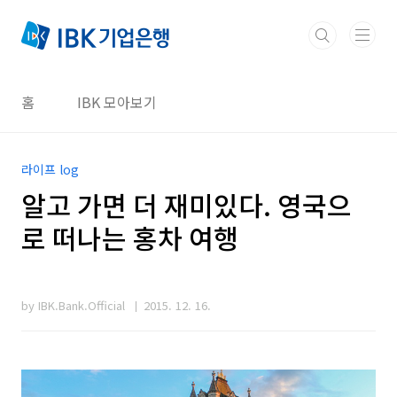
본문 바로가기
홈
IBK 모아보기
라이프 log
알고 가면 더 재미있다. 영국으
로 떠나는 홍차 여행
by IBK.Bank.Official
2015. 12. 16.