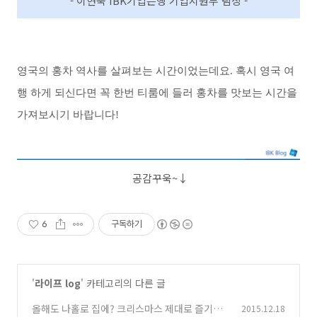
- 이현숙 IBK기업은행 기업지원부 팀장 -
영국의 홍차 역사를 살펴보는 시간이었는데요. 혹시 영국 여
행 하게 되신다면 꼭 한번 티룸에 들러 홍차를 맛보는 시간을
가져보시기 바랍니다!
공감꾸욱~↓
6
구독하기
'
라이프 log
' 카테고리의 다른 글
올해도 나홀로 집에? 크리스마스 제대로 즐기는
2015.12.18