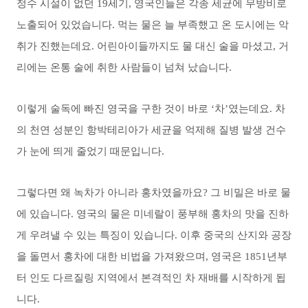
정수 시설이 없던 19세기, 영국인들은 각종 세균에 무방비로
노출되어 있었습니다. 먹는 물은 늘 부족했고 온 도시에는 악
취가 진했는데요. 어린아이들까지도 물 대신 술을 마셨고, 거
리에는 온통 술에 취한 사람들이 넘쳐 났습니다.
이렇게 술독에 빠진 영국을 구한 것이 바로 ‘차’였는데요. 차
의 천연 성분인 항박테리아가 세균을 억제해 질병 발생 건수
가 눈에 띄게 줄었기 때문입니다.
그렇다면 왜 녹차가 아니라 홍차였을까요? 그 비밀은 바로 물
에 있습니다. 영국의 물은 미네랄이 풍부해 홍차의 맛을 진하
게 우려낼 수 있는 특징이 있습니다. 이후 중국의 산지와 공장
을 돌면서 홍차에 대한 비법을 가져왔으며, 영국은 1851년부
터 인도 다르질링 지역에서 본격적인 차 재배를 시작하게 됩
니다.