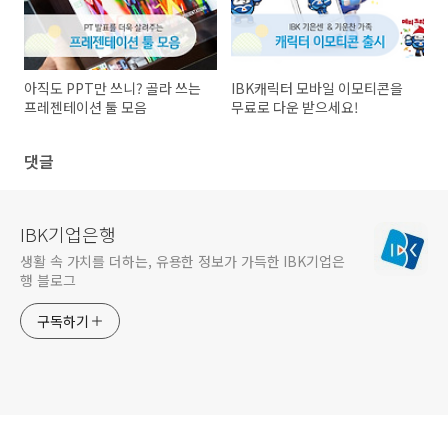
아직도 PPT만 쓰니? 골라 쓰는
IBK캐릭터 모바일 이모티콘을
프레젠테이션 툴 모음
무료로 다운 받으세요!
댓글
IBK기업은행
생활 속 가치를 더하는, 유용한 정보가 가득한 IBK기업은
행 블로그
구독하기